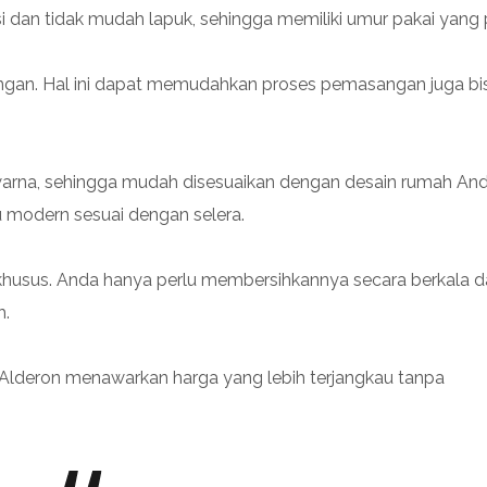
si dan tidak mudah lapuk, sehingga memiliki umur pakai yang 
ringan. Hal ini dapat memudahkan proses pemasangan juga bi
warna, sehingga mudah disesuaikan dengan desain rumah An
au modern sesuai dengan selera.
husus. Anda hanya perlu membersihkannya secara berkala d
h.
 Alderon menawarkan harga yang lebih terjangkau tanpa