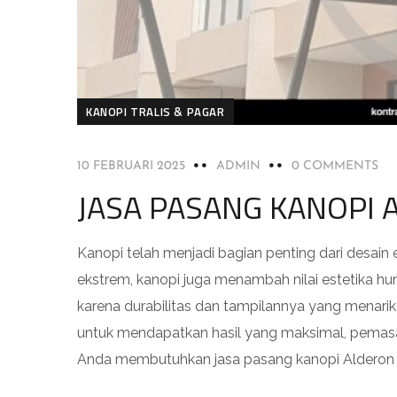
KANOPI TRALIS & PAGAR
10 FEBRUARI 2025
ADMIN
0 COMMENTS
JASA PASANG KANOPI 
Kanopi telah menjadi bagian penting dari desain
ekstrem, kanopi juga menambah nilai estetika hun
karena durabilitas dan tampilannya yang menarik,
untuk mendapatkan hasil yang maksimal, pemasa
Anda membutuhkan jasa pasang kanopi Alderon t