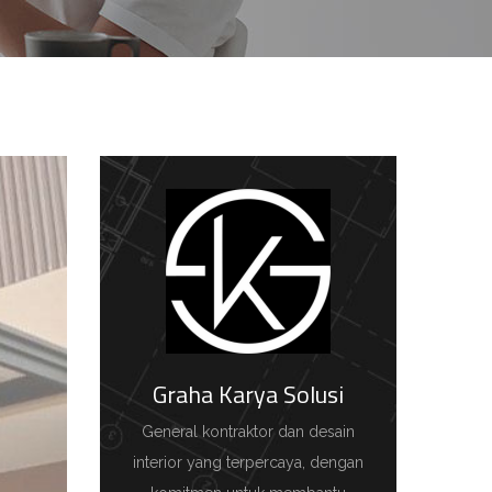
Graha Karya Solusi
General kontraktor dan desain
interior yang terpercaya, dengan