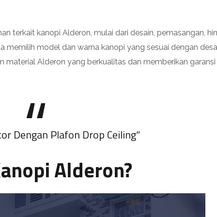
n terkait kanopi Alderon, mulai dari desain, pemasangan, hi
a memilih model dan warna kanopi yang sesuai dengan desa
n material Alderon yang berkualitas dan memberikan garansi
or Dengan Plafon Drop Ceiling”
anopi Alderon?