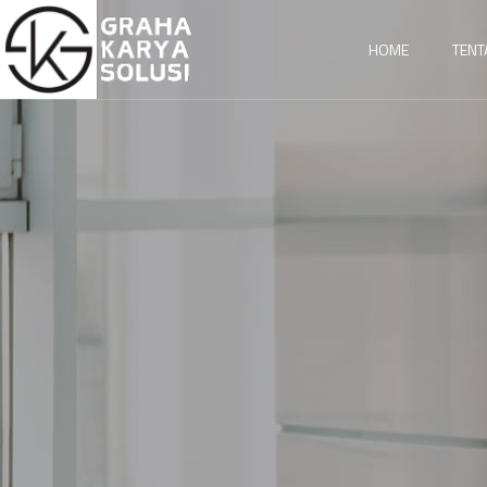
HOME
TENT