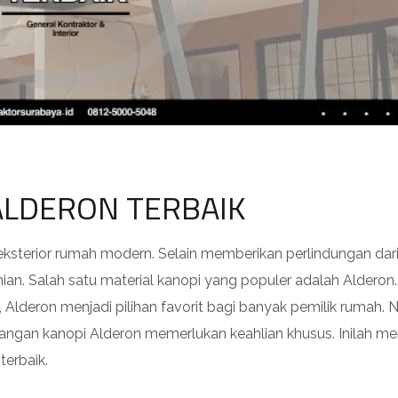
ALDERON TERBAIK
 eksterior rumah modern. Selain memberikan perlindungan dar
ian. Salah satu material kanopi yang populer adalah Alderon.
 Alderon menjadi pilihan favorit bagi banyak pemilik rumah.
ngan kanopi Alderon memerlukan keahlian khusus. Inilah m
erbaik.