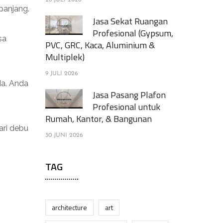
28 JULI 2026
panjang.
Jasa Sekat Ruangan
Profesional (Gypsum,
sa
PVC, GRC, Kaca, Aluminium &
Multiplek)
9 JULI 2026
da. Anda
Jasa Pasang Plafon
Profesional untuk
Rumah, Kantor, & Bangunan
ari debu
30 JUNI 2026
TAG
architecture
art