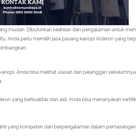
ang mudah. Dibutuhkan keahlian dan pengalaman untuk mem
u, Anda perlu memilih jasa pasang kanopi Alderon yang terp
rtimbangkan:
 kanopi. Anda bisa melihat ulasan dari pelanggan sebelumnya
.
ron yang berkualitas dan asli. Anda bisa menanyakan sertifi
ga ahli yang kompeten dan berpengalaman dalam pemasangan