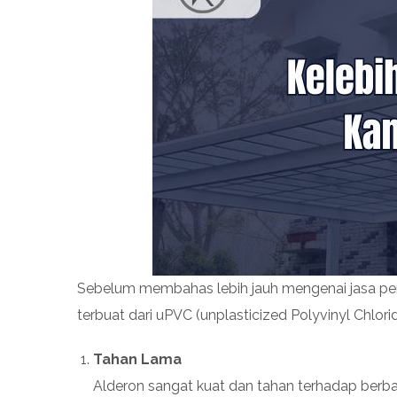
Sebelum membahas lebih jauh mengenai jasa pemas
terbuat dari uPVC (unplasticized Polyvinyl Chlori
Tahan Lama
Alderon sangat kuat dan tahan terhadap berbag