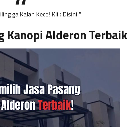
iling ga Kalah Kece! Klik Disini!”
g Kanopi Alderon Terbai