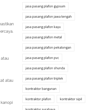
jasa pasang plafon gypsum
jasa pasang plafon jawa tengah
astikan
jasa pasang plafon kayu
ercaya.
jasa pasang plafon metal
jasa pasang plafon pekalongan
jasa pasang plafon pvc
 atau
jasa pasang plafon shunda
jasa pasang plafon triplek
kat atau
kontraktor bangunan
kontraktor plafon
kontraktor sipil
 kanopi
kontraktor surabaya