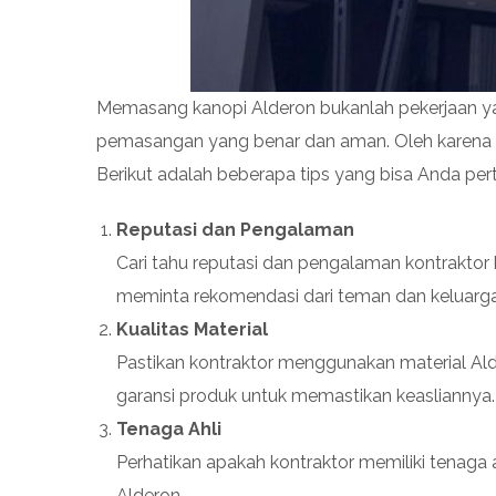
Memasang kanopi Alderon bukanlah pekerjaan y
pemasangan yang benar dan aman. Oleh karena it
Berikut adalah beberapa tips yang bisa Anda pe
Reputasi dan Pengalaman
Cari tahu reputasi dan pengalaman kontraktor
meminta rekomendasi dari teman dan keluarga
Kualitas Material
Pastikan kontraktor menggunakan material Alde
garansi produk untuk memastikan keasliannya.
Tenaga Ahli
Perhatikan apakah kontraktor memiliki tena
Alderon.