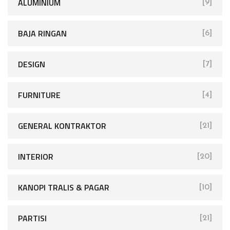
ALUMINIUM
[9]
BAJA RINGAN
[6]
DESIGN
[7]
FURNITURE
[4]
GENERAL KONTRAKTOR
[21]
INTERIOR
[20]
KANOPI TRALIS & PAGAR
[10]
PARTISI
[21]