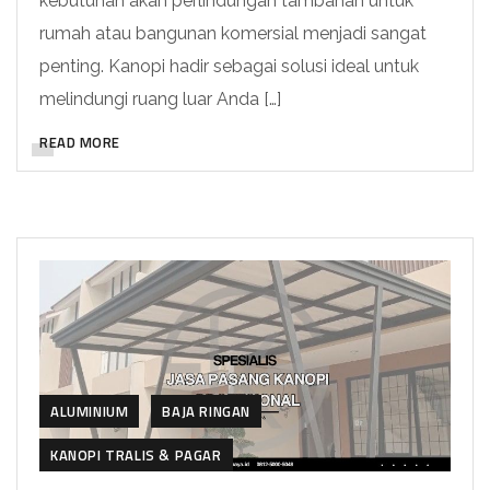
kebutuhan akan perlindungan tambahan untuk
rumah atau bangunan komersial menjadi sangat
penting. Kanopi hadir sebagai solusi ideal untuk
melindungi ruang luar Anda […]
READ MORE
ALUMINIUM
BAJA RINGAN
KANOPI TRALIS & PAGAR