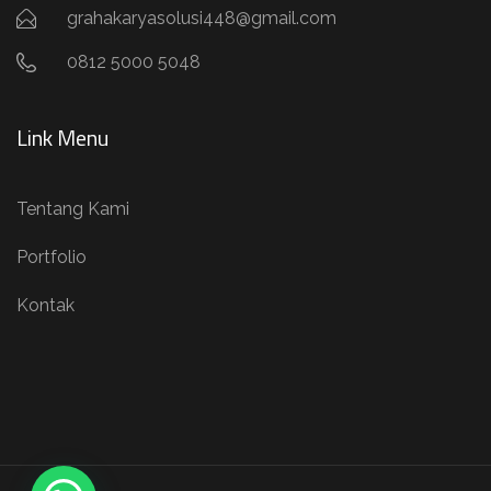
grahakaryasolusi448@gmail.com
0812 5000 5048
Link Menu
Tentang Kami
Portfolio
Kontak