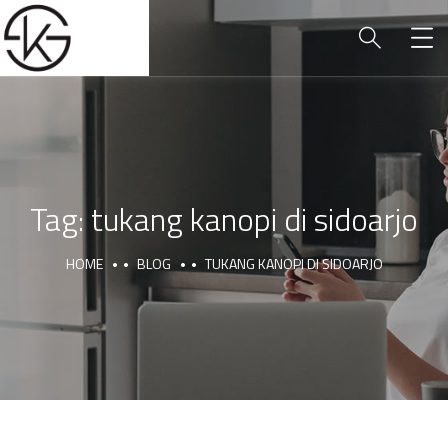
Tag:
tukang kanopi di sidoarjo
HOME
BLOG
TUKANG KANOPI DI SIDOARJO