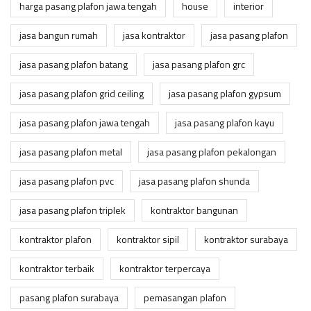
harga pasang plafon jawa tengah
house
interior
jasa bangun rumah
jasa kontraktor
jasa pasang plafon
jasa pasang plafon batang
jasa pasang plafon grc
jasa pasang plafon grid ceiling
jasa pasang plafon gypsum
jasa pasang plafon jawa tengah
jasa pasang plafon kayu
jasa pasang plafon metal
jasa pasang plafon pekalongan
jasa pasang plafon pvc
jasa pasang plafon shunda
jasa pasang plafon triplek
kontraktor bangunan
kontraktor plafon
kontraktor sipil
kontraktor surabaya
kontraktor terbaik
kontraktor terpercaya
pasang plafon surabaya
pemasangan plafon