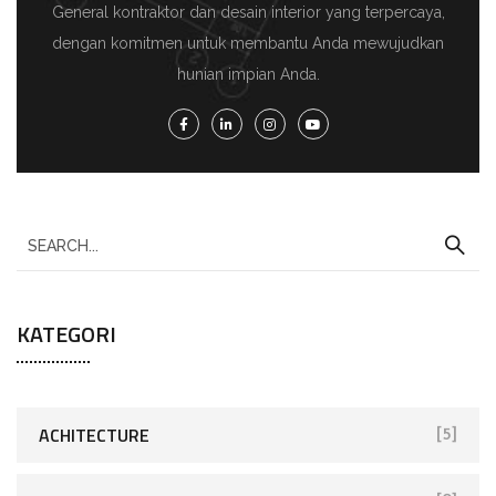
General kontraktor dan desain interior yang terpercaya,
dengan komitmen untuk membantu Anda mewujudkan
hunian impian Anda.
KATEGORI
ACHITECTURE
[5]