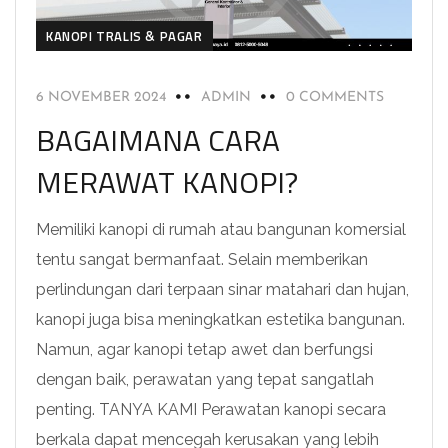
KANOPI TRALIS & PAGAR
6 NOVEMBER 2024
ADMIN
0 COMMENTS
BAGAIMANA CARA
MERAWAT KANOPI?
Memiliki kanopi di rumah atau bangunan komersial
tentu sangat bermanfaat. Selain memberikan
perlindungan dari terpaan sinar matahari dan hujan,
kanopi juga bisa meningkatkan estetika bangunan.
Namun, agar kanopi tetap awet dan berfungsi
dengan baik, perawatan yang tepat sangatlah
penting. TANYA KAMI Perawatan kanopi secara
berkala dapat mencegah kerusakan yang lebih