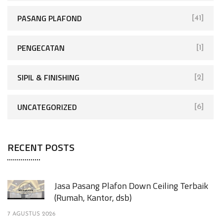
PASANG PLAFOND
[41]
PENGECATAN
[1]
SIPIL & FINISHING
[2]
UNCATEGORIZED
[6]
RECENT POSTS
Jasa Pasang Plafon Down Ceiling Terbaik
(Rumah, Kantor, dsb)
7 AGUSTUS 2026