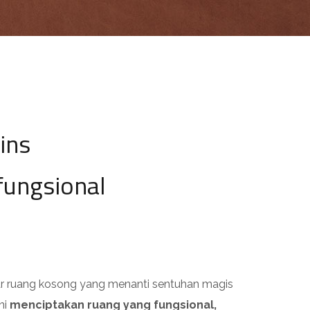
ins
fungsional
ar ruang kosong yang menanti sentuhan magis
eni
menciptakan ruang yang fungsional,