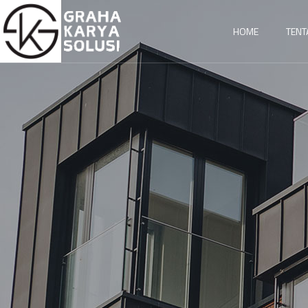
HOME
TENT