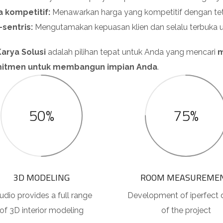
 kompetitif:
Menawarkan harga yang kompetitif dengan teta
-sentris:
Mengutamakan kepuasan klien dan selalu terbuka 
arya Solusi
adalah pilihan tepat untuk Anda yang mencari
m
itmen untuk membangun impian Anda
.
50%
75%
3D MODELING
ROOM MEASUREME
udio provides a full range
Development of iperfect 
of 3D interior modeling
of the project