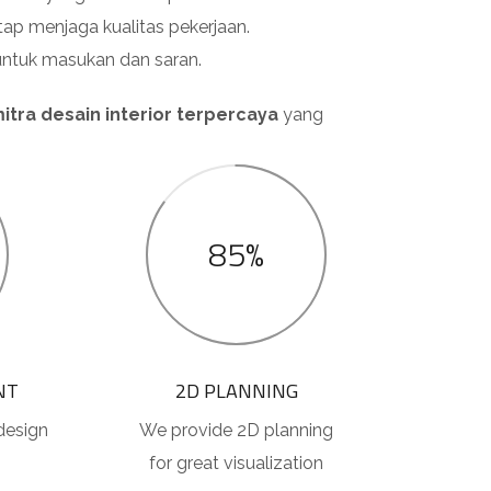
p menjaga kualitas pekerjaan.
untuk masukan dan saran.
itra desain interior terpercaya
yang
85%
NT
2D PLANNING
design
We provide 2D planning
for great visualization