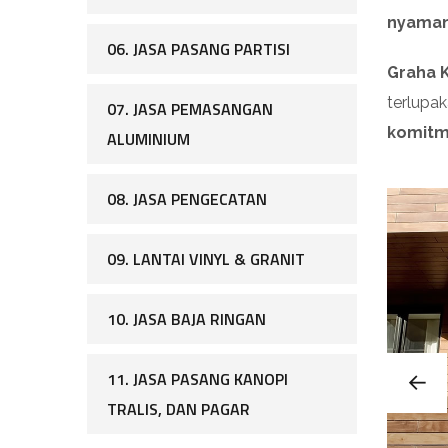
nyaman
06. JASA PASANG PARTISI
Graha K
terlupa
07. JASA PEMASANGAN
komitm
ALUMINIUM
08. JASA PENGECATAN
09. LANTAI VINYL & GRANIT
10. JASA BAJA RINGAN
11. JASA PASANG KANOPI
TRALIS, DAN PAGAR