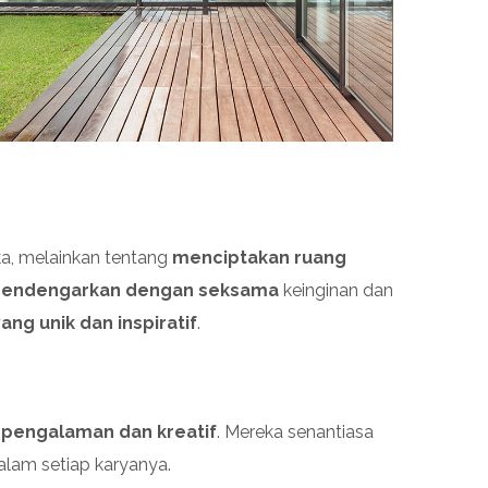
ka, melainkan tentang
menciptakan ruang
endengarkan dengan seksama
keinginan dan
g unik dan inspiratif
.
pengalaman dan kreatif
. Mereka senantiasa
lam setiap karyanya.