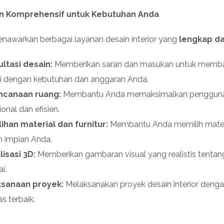
n Komprehensif untuk Kebutuhan Anda
nawarkan berbagai layanan desain interior yang
lengkap d
ltasi desain:
Memberikan saran dan masukan untuk memba
i dengan kebutuhan dan anggaran Anda.
ncanaan ruang:
Membantu Anda memaksimalkan penggunaa
onal dan efisien.
ihan material dan furnitur:
Membantu Anda memilih materi
n impian Anda.
lisasi 3D:
Memberikan gambaran visual yang realistis tentan
i.
ksanaan proyek:
Melaksanakan proyek desain interior dengan
as terbaik.