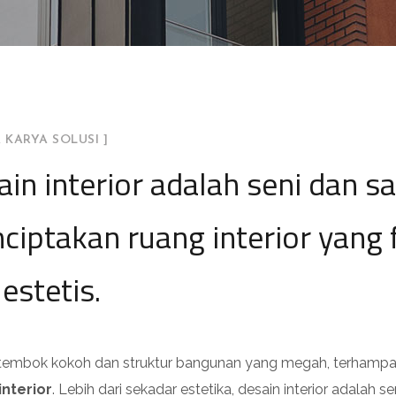
 KARYA SOLUSI ]
in interior adalah seni dan sa
ciptakan ruang interior yang 
estetis.
k tembok kokoh dan struktur bangunan yang megah, terhamp
interior
. Lebih dari sekadar estetika, desain interior adalah s