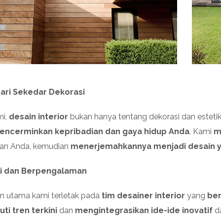
ari Sekedar Dekorasi
mi,
desain interior
bukan hanya tentang dekorasi dan esteti
encerminkan kepribadian dan gaya hidup Anda
. Kami
m
an Anda, kemudian
menerjemahkannya menjadi desain yan
li dan Berpengalaman
n utama kami terletak pada
tim desainer interior
yang
ber
ti tren terkini
dan
mengintegrasikan ide-ide inovatif
da