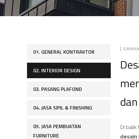
[ GRAHA
01. GENERAL KONTRAKTOR
Desa
02. INTERIOR DESIGN
men
03. PASANG PLAFOND
dan 
04. JASA SIPIL & FINISHING
05. JASA PEMBUATAN
Di bali
FURNITURE
desain 