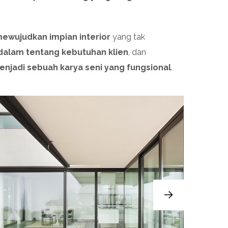
ewujudkan impian interior
yang tak
lam tentang kebutuhan klien
, dan
jadi sebuah karya seni yang fungsional
.