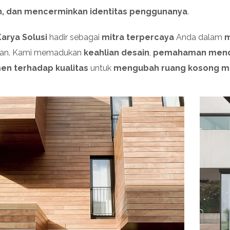
, dan mencerminkan identitas penggunanya
.
arya Solusi
hadir sebagai
mitra terpercaya
Anda dalam
m
kan. Kami memadukan
keahlian desain
,
pemahaman menda
en terhadap kualitas
untuk
mengubah ruang kosong men