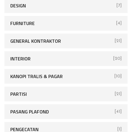
DESIGN
[7]
FURNITURE
[4]
GENERAL KONTRAKTOR
[21]
INTERIOR
[20]
KANOPI TRALIS & PAGAR
[10]
PARTISI
[21]
PASANG PLAFOND
[41]
PENGECATAN
[1]