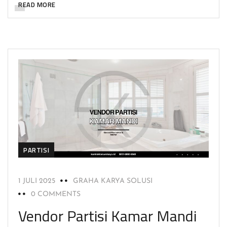
READ MORE
PARTISI
1 JULI 2025
GRAHA KARYA SOLUSI
0 COMMENTS
Vendor Partisi Kamar Mandi