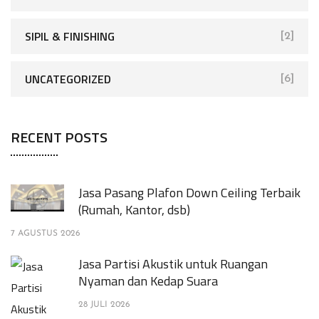
SIPIL & FINISHING
[2]
UNCATEGORIZED
[6]
RECENT POSTS
Jasa Pasang Plafon Down Ceiling Terbaik
(Rumah, Kantor, dsb)
7 AGUSTUS 2026
Jasa Partisi Akustik untuk Ruangan
Nyaman dan Kedap Suara
28 JULI 2026