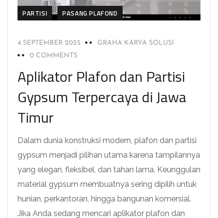
PARTISI
PASANG PLAFOND
4 SEPTEMBER 2025
GRAHA KARYA SOLUSI
0 COMMENTS
Aplikator Plafon dan Partisi
Gypsum Terpercaya di Jawa
Timur
Dalam dunia konstruksi modern, plafon dan partisi
gypsum menjadi pilihan utama karena tampilannya
yang elegan, fleksibel, dan tahan lama. Keunggulan
material gypsum membuatnya sering dipilih untuk
hunian, perkantoran, hingga bangunan komersial.
Jika Anda sedang mencari aplikator plafon dan