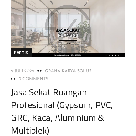
PARTISI
9 JULI 2026
GRAHA KARYA SOLUSI
0 COMMENTS
Jasa Sekat Ruangan
Profesional (Gypsum, PVC,
GRC, Kaca, Aluminium &
Multiplek)