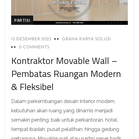
PARTISI
15 DESEMBER 2025
GRAHA KARYA SOLUSI
0 COMMENTS
Kontraktor Movable Wall –
Pembatas Ruangan Modern
& Fleksibel
Dalam perkembangan desain interior modern,
kebutuhan akan ruang yang dinamis menjadi
semakin penting, baik untuk perkantoran, hotel,
tempat ibadah, pusat pelatihan, hingga gedung
serbaguna. Movable wall atau partisi geser hadir