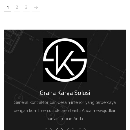
1
2
3
Graha Karya Solusi
General kontraktor dan desain interior yang terpercaya,
dengan komitmen untuk membantu Anda mewujudkan
hunian impian Anda.