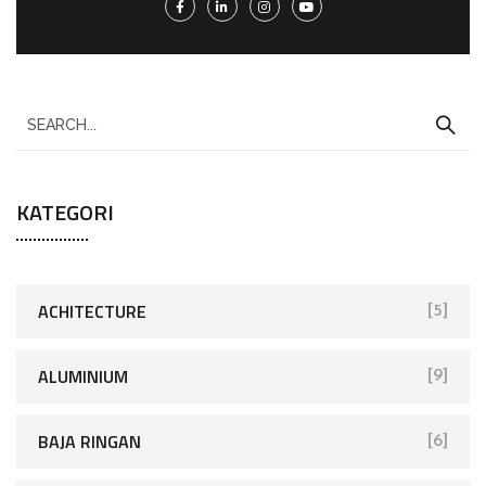
KATEGORI
ACHITECTURE
[5]
ALUMINIUM
[9]
BAJA RINGAN
[6]