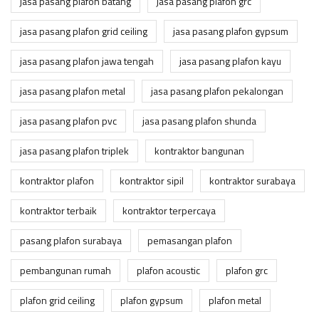
jasa pasang plafon batang
jasa pasang plafon grc
jasa pasang plafon grid ceiling
jasa pasang plafon gypsum
jasa pasang plafon jawa tengah
jasa pasang plafon kayu
jasa pasang plafon metal
jasa pasang plafon pekalongan
jasa pasang plafon pvc
jasa pasang plafon shunda
jasa pasang plafon triplek
kontraktor bangunan
kontraktor plafon
kontraktor sipil
kontraktor surabaya
kontraktor terbaik
kontraktor terpercaya
pasang plafon surabaya
pemasangan plafon
pembangunan rumah
plafon acoustic
plafon grc
plafon grid ceiling
plafon gypsum
plafon metal