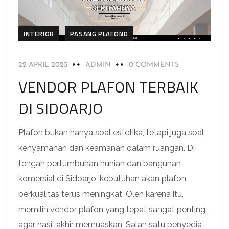
INTERIOR
PASANG PLAFOND
22 APRIL 2025
ADMIN
0 COMMENTS
VENDOR PLAFON TERBAIK
DI SIDOARJO
Plafon bukan hanya soal estetika, tetapi juga soal
kenyamanan dan keamanan dalam ruangan. Di
tengah pertumbuhan hunian dan bangunan
komersial di Sidoarjo, kebutuhan akan plafon
berkualitas terus meningkat. Oleh karena itu,
memilih vendor plafon yang tepat sangat penting
agar hasil akhir memuaskan. Salah satu penyedia