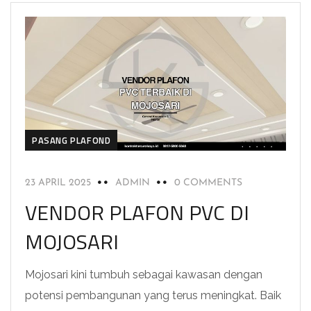
PASANG PLAFOND
23 APRIL 2025
ADMIN
0 COMMENTS
VENDOR PLAFON PVC DI
MOJOSARI
Mojosari kini tumbuh sebagai kawasan dengan
potensi pembangunan yang terus meningkat. Baik