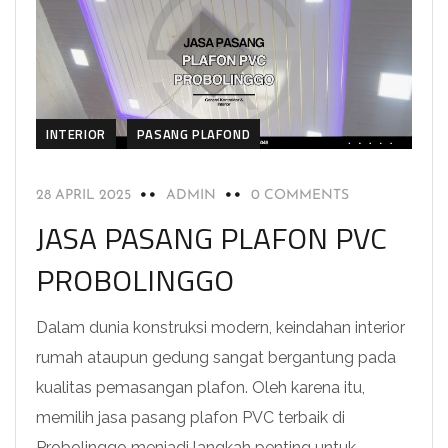
INTERIOR
PASANG PLAFOND
28 APRIL 2025
ADMIN
0 COMMENTS
JASA PASANG PLAFON PVC
PROBOLINGGO
Dalam dunia konstruksi modern, keindahan interior
rumah ataupun gedung sangat bergantung pada
kualitas pemasangan plafon. Oleh karena itu,
memilih jasa pasang plafon PVC terbaik di
Probolinggo menjadi langkah penting untuk