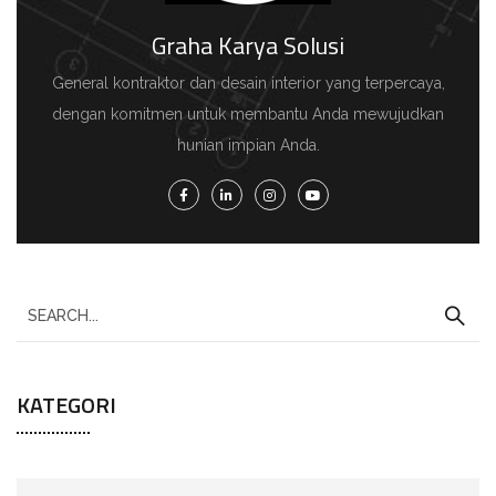
Graha Karya Solusi
General kontraktor dan desain interior yang terpercaya,
dengan komitmen untuk membantu Anda mewujudkan
hunian impian Anda.
KATEGORI