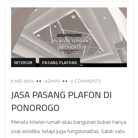
INTERIOR
PASANG PLAFOND
8 MEI 2025
ADMIN
0 COMMENTS
JASA PASANG PLAFON DI
PONOROGO
Menata interior rumah atau bangunan bukan hanya
soal estetika, tetapi juga fungsionalitas. Salah satu