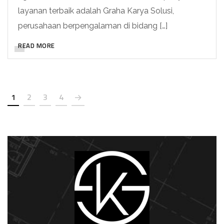
layanan terbaik adalah Graha Karya Solusi,
perusahaan berpengalaman di bidang […]
READ MORE
1
2
3
4