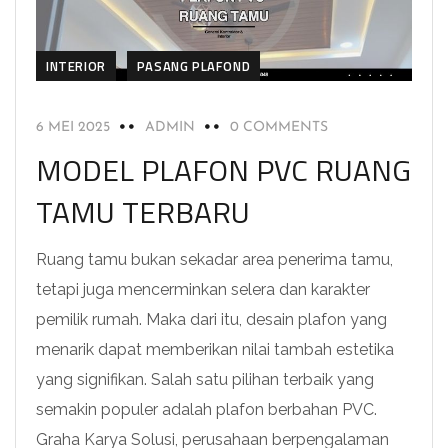
INTERIOR
PASANG PLAFOND
6 MEI 2025
ADMIN
0 COMMENTS
MODEL PLAFON PVC RUANG
TAMU TERBARU
Ruang tamu bukan sekadar area penerima tamu,
tetapi juga mencerminkan selera dan karakter
pemilik rumah. Maka dari itu, desain plafon yang
menarik dapat memberikan nilai tambah estetika
yang signifikan. Salah satu pilihan terbaik yang
semakin populer adalah plafon berbahan PVC.
Graha Karya Solusi, perusahaan berpengalaman