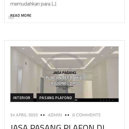
memudahkan para […]
READ MORE
INTERIOR
PASANG PLAFOND
24 APRIL 2025
ADMIN
0 COMMENTS
JASA PASANG PLAFON DI