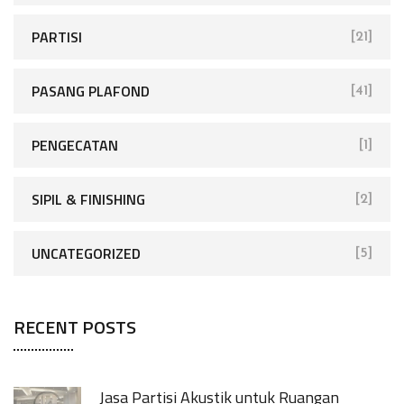
PARTISI
[21]
PASANG PLAFOND
[41]
PENGECATAN
[1]
SIPIL & FINISHING
[2]
UNCATEGORIZED
[5]
RECENT POSTS
Jasa Partisi Akustik untuk Ruangan