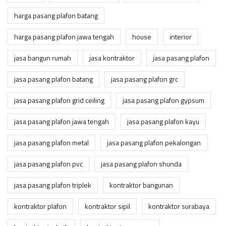
harga pasang plafon batang
harga pasang plafon jawa tengah
house
interior
jasa bangun rumah
jasa kontraktor
jasa pasang plafon
jasa pasang plafon batang
jasa pasang plafon grc
jasa pasang plafon grid ceiling
jasa pasang plafon gypsum
jasa pasang plafon jawa tengah
jasa pasang plafon kayu
jasa pasang plafon metal
jasa pasang plafon pekalongan
jasa pasang plafon pvc
jasa pasang plafon shunda
jasa pasang plafon triplek
kontraktor bangunan
kontraktor plafon
kontraktor sipil
kontraktor surabaya