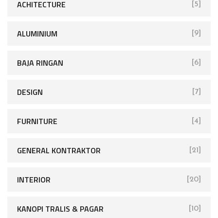
ACHITECTURE
[5]
ALUMINIUM
[9]
BAJA RINGAN
[6]
DESIGN
[7]
FURNITURE
[4]
GENERAL KONTRAKTOR
[21]
INTERIOR
[20]
KANOPI TRALIS & PAGAR
[10]