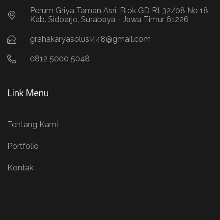
Perum Griya Taman Asri, Blok GD Rt 32/08 No 18,
Kab. Sidoarjo, Surabaya - Jawa Timur 61226
grahakaryasolusi448@gmail.com
0812 5000 5048
Link Menu
Tentang Kami
Portfolio
Kontak