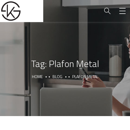
Tag:
Plafon Metal
HOME
BLOG
PLAFON METAL