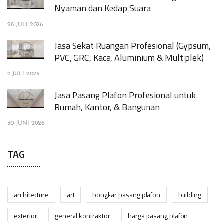
Nyaman dan Kedap Suara
28 JULI 2026
Jasa Sekat Ruangan Profesional (Gypsum,
PVC, GRC, Kaca, Aluminium & Multiplek)
9 JULI 2026
Jasa Pasang Plafon Profesional untuk
Rumah, Kantor, & Bangunan
30 JUNI 2026
TAG
architecture
art
bongkar pasang plafon
building
exterior
general kontraktor
harga pasang plafon