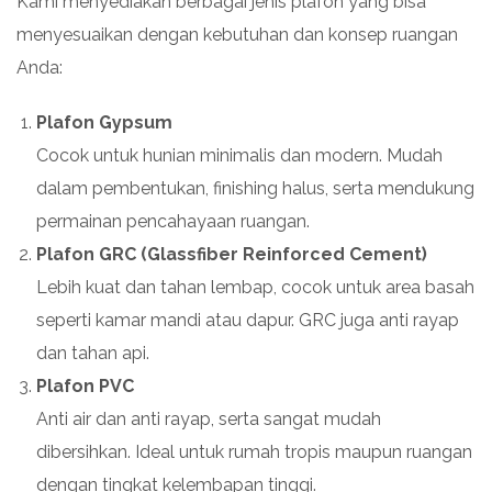
Kami menyediakan berbagai jenis plafon yang bisa
menyesuaikan dengan kebutuhan dan konsep ruangan
Anda:
Plafon Gypsum
Cocok untuk hunian minimalis dan modern. Mudah
dalam pembentukan, finishing halus, serta mendukung
permainan pencahayaan ruangan.
Plafon GRC (Glassfiber Reinforced Cement)
Lebih kuat dan tahan lembap, cocok untuk area basah
seperti kamar mandi atau dapur. GRC juga anti rayap
dan tahan api.
Plafon PVC
Anti air dan anti rayap, serta sangat mudah
dibersihkan. Ideal untuk rumah tropis maupun ruangan
dengan tingkat kelembapan tinggi.