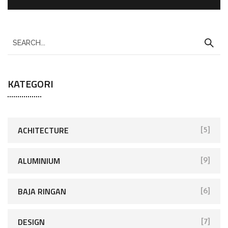
KATEGORI
ACHITECTURE
[5]
ALUMINIUM
[9]
BAJA RINGAN
[6]
DESIGN
[7]