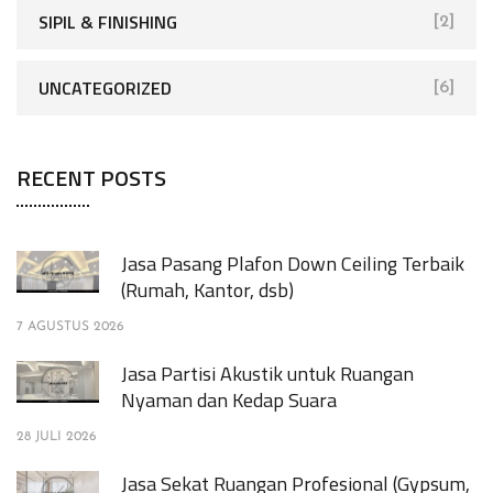
SIPIL & FINISHING
[2]
UNCATEGORIZED
[6]
RECENT POSTS
Jasa Pasang Plafon Down Ceiling Terbaik
(Rumah, Kantor, dsb)
7 AGUSTUS 2026
Jasa Partisi Akustik untuk Ruangan
Nyaman dan Kedap Suara
28 JULI 2026
Jasa Sekat Ruangan Profesional (Gypsum,