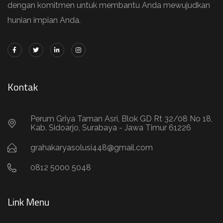
dengan komitmen untuk membantu Anda mewujudkan
hunian impian Anda.
Kontak
Perum Griya Taman Asri, Blok GD Rt 32/08 No 18,
Kab. Sidoarjo, Surabaya - Jawa Timur 61226
grahakaryasolusi448@gmail.com
0812 5000 5048
Link Menu