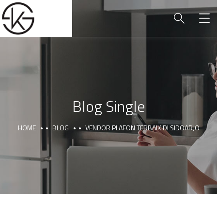
Blog Single
HOME
BLOG
VENDOR PLAFON TERBAIK DI SIDOARJO