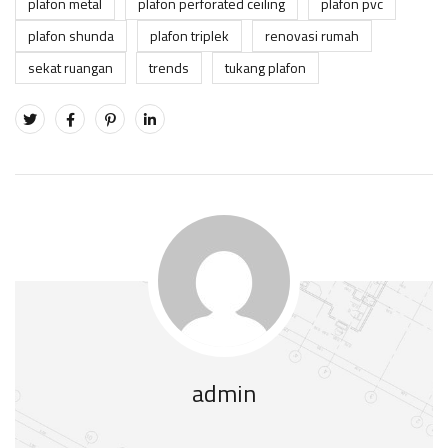
plafon metal
plafon perforated ceiling
plafon pvc
plafon shunda
plafon triplek
renovasi rumah
sekat ruangan
trends
tukang plafon
admin