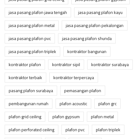
jasa pasang plafon jawa tengah
jasa pasang plafon kayu
jasa pasang plafon metal
jasa pasang plafon pekalongan
jasa pasang plafon pvc
jasa pasang plafon shunda
jasa pasang plafon triplek
kontraktor bangunan
kontraktor plafon
kontraktor sipil
kontraktor surabaya
kontraktor terbaik
kontraktor terpercaya
pasang plafon surabaya
pemasangan plafon
pembangunan rumah
plafon acoustic
plafon grc
plafon grid ceiling
plafon gypsum
plafon metal
plafon perforated ceiling
plafon pvc
plafon triplek