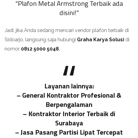
“Plafon Metal Armstrong Terbaik ada
disini!”
Jadi, jika Anda sedang mencari vendor plafon terbaik di
Sidoarjo, langsung saja hubungi
Graha Karya Solusi
di
nomor
0812 5000 5048
.
Layanan lainnya:
–
General Kontraktor Profesional &
Berpengalaman
–
Kontraktor Interior Terbaik di
Surabaya
–
Jasa Pasang Partisi Lipat Tercepat