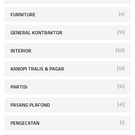
FURNITURE
[4]
GENERAL KONTRAKTOR
[21]
INTERIOR
[20]
KANOPI TRALIS & PAGAR
[10]
PARTISI
[21]
PASANG PLAFOND
[41]
PENGECATAN
[1]