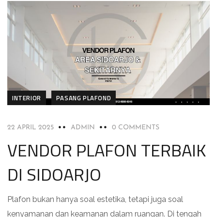
INTERIOR
PASANG PLAFOND
22 APRIL 2025
ADMIN
0 COMMENTS
VENDOR PLAFON TERBAIK
DI SIDOARJO
Plafon bukan hanya soal estetika, tetapi juga soal
kenyamanan dan keamanan dalam ruangan. Di tengah