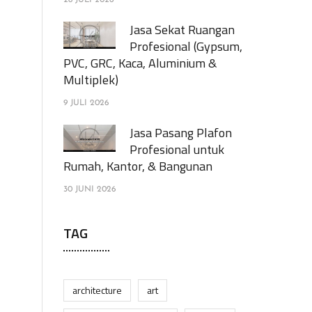
28 JULI 2026
Jasa Sekat Ruangan
Profesional (Gypsum,
PVC, GRC, Kaca, Aluminium &
Multiplek)
9 JULI 2026
Jasa Pasang Plafon
Profesional untuk
Rumah, Kantor, & Bangunan
30 JUNI 2026
TAG
architecture
art