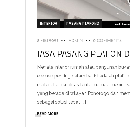
INTERIOR
PASANG PLAFOND
8 MEI 2025
ADMIN
0 COMMENTS
JASA PASANG PLAFON 
Menata interior rumah atau bangunan bukan h
elemen penting dalam hal ini adalah plafo
material berkualitas tentu mampu meningk
yang berada di wilayah Ponorogo dan memb
sebagai solusi tepat […]
READ MORE