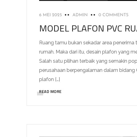
6 MEI 2025
ADMIN
0 COMMENTS
MODEL PLAFON PVC R
Ruang tamu bukan sekadar area penerima ta
rumah. Maka dari itu, desain plafon yang me
Salah satu pilihan terbaik yang semakin po
perusahaan berpengalaman dalam bidang G
plafon […]
READ MORE