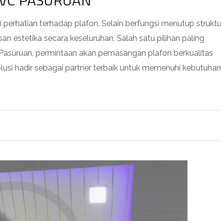
PVC PASURUAN
ri perhatian terhadap plafon. Selain berfungsi menutup struktu
n estetika secara keseluruhan. Salah satu pilihan paling
a Pasuruan, permintaan akan pemasangan plafon berkualitas
lusi hadir sebagai partner terbaik untuk memenuhi kebutuhan 