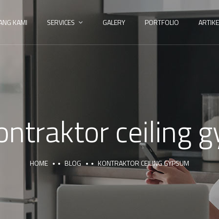
ANG KAMI
SERVICES
GALERY
PORTFOLIO
ARTIKE
ontraktor ceiling
HOME
BLOG
KONTRAKTOR CEILING GYPSUM