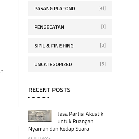
PASANG PLAFOND
[41]
PENGECATAN
[1]
SIPIL & FINISHING
[2]
.
UNCATEGORIZED
[5]
an
RECENT POSTS
Jasa Partisi Akustik
untuk Ruangan
Nyaman dan Kedap Suara