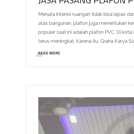
JASA PASANG PLAFON 
Menata interior ruangan tidak bisa lepas da
atas bangunan, plafon juga menentukan kesa
populer saat ini adalah plafon PVC. Di kot
terus meningkat. Karena itu, Graha Karya So
READ MORE