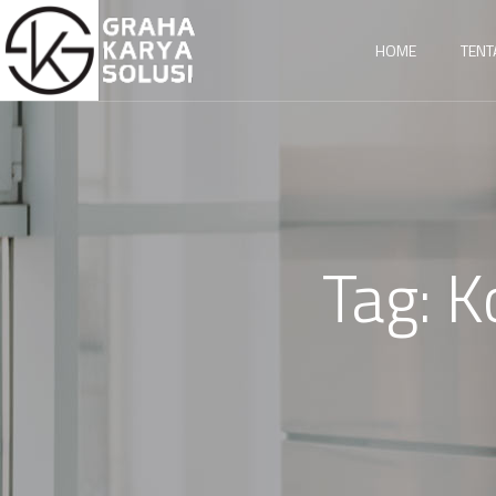
HOME
TENT
Tag:
K