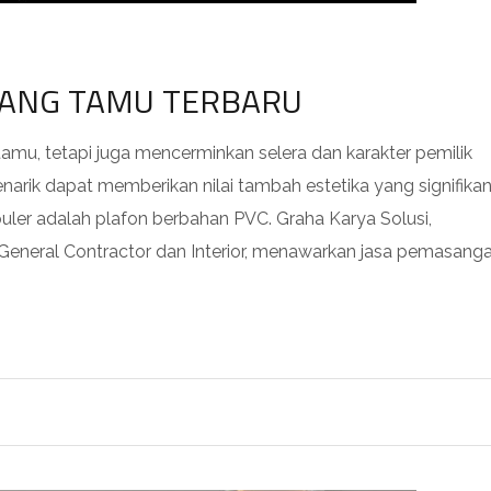
UANG TAMU TERBARU
mu, tetapi juga mencerminkan selera dan karakter pemilik
narik dapat memberikan nilai tambah estetika yang signifikan
puler adalah plafon berbahan PVC. Graha Karya Solusi,
eneral Contractor dan Interior, menawarkan jasa pemasang