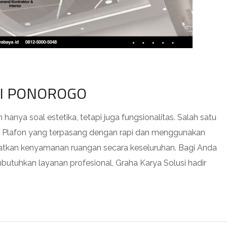
DI PONOROGO
anya soal estetika, tetapi juga fungsionalitas. Salah satu
n. Plafon yang terpasang dengan rapi dan menggunakan
atkan kenyamanan ruangan secara keseluruhan. Bagi Anda
utuhkan layanan profesional, Graha Karya Solusi hadir