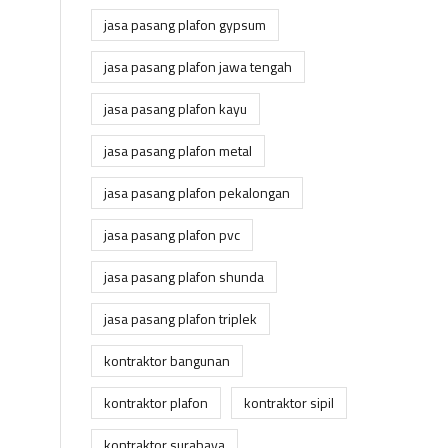
jasa pasang plafon gypsum
jasa pasang plafon jawa tengah
jasa pasang plafon kayu
jasa pasang plafon metal
jasa pasang plafon pekalongan
jasa pasang plafon pvc
jasa pasang plafon shunda
jasa pasang plafon triplek
kontraktor bangunan
kontraktor plafon
kontraktor sipil
kontraktor surabaya