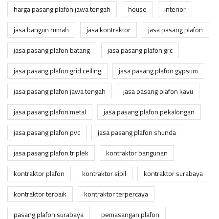
harga pasang plafon jawa tengah
house
interior
jasa bangun rumah
jasa kontraktor
jasa pasang plafon
jasa pasang plafon batang
jasa pasang plafon grc
jasa pasang plafon grid ceiling
jasa pasang plafon gypsum
jasa pasang plafon jawa tengah
jasa pasang plafon kayu
jasa pasang plafon metal
jasa pasang plafon pekalongan
jasa pasang plafon pvc
jasa pasang plafon shunda
jasa pasang plafon triplek
kontraktor bangunan
kontraktor plafon
kontraktor sipil
kontraktor surabaya
kontraktor terbaik
kontraktor terpercaya
pasang plafon surabaya
pemasangan plafon