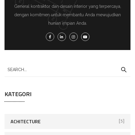
General kontraktor dan desain interior yang terpercaya,
dengan komitmen untuk membantu Anda mewujudkan
hunian impian Anda.
KATEGORI
ACHITECTURE
[5]