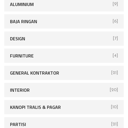
ALUMINIUM
[9]
BAJA RINGAN
[6]
DESIGN
[7]
FURNITURE
[4]
GENERAL KONTRAKTOR
[21]
INTERIOR
[20]
KANOPI TRALIS & PAGAR
[10]
PARTISI
[21]