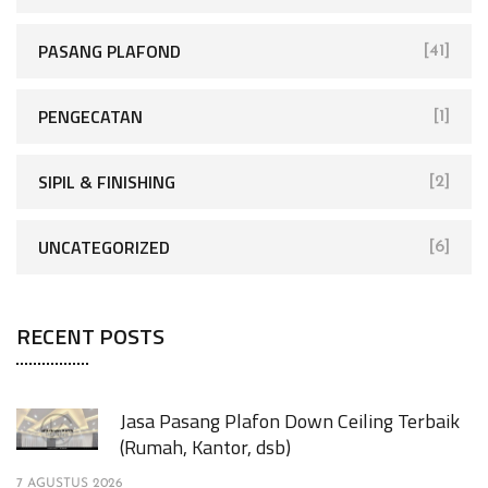
PASANG PLAFOND
[41]
PENGECATAN
[1]
SIPIL & FINISHING
[2]
UNCATEGORIZED
[6]
RECENT POSTS
Jasa Pasang Plafon Down Ceiling Terbaik
(Rumah, Kantor, dsb)
7 AGUSTUS 2026