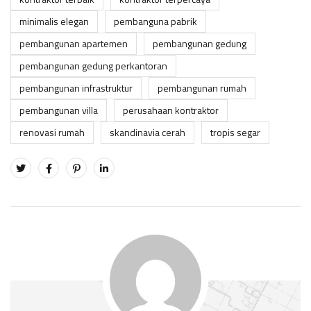
minimalis elegan
pembanguna pabrik
pembangunan apartemen
pembangunan gedung
pembangunan gedung perkantoran
pembangunan infrastruktur
pembangunan rumah
pembangunan villa
perusahaan kontraktor
renovasi rumah
skandinavia cerah
tropis segar