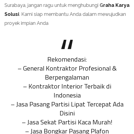
Surabaya, jangan ragu untuk menghubungi
G
raha Karya
Solusi
. Kami siap membantu Anda dalam mewujudkan
proyek impian Anda
Rekomendasi:
–
General Kontraktor Profesional &
Berpengalaman
–
Kontraktor Interior Terbaik di
Indonesia
–
Jasa Pasang Partisi Lipat Tercepat Ada
Disini
–
Jasa Sekat Partisi Kaca Murah!
–
Jasa Bongkar Pasang Plafon