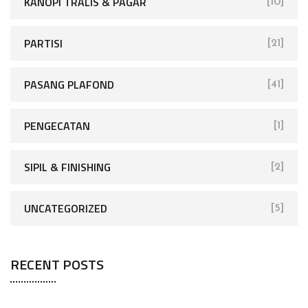
KANOPI TRALIS & PAGAR
[10]
PARTISI
[21]
PASANG PLAFOND
[41]
PENGECATAN
[1]
SIPIL & FINISHING
[2]
UNCATEGORIZED
[5]
RECENT POSTS