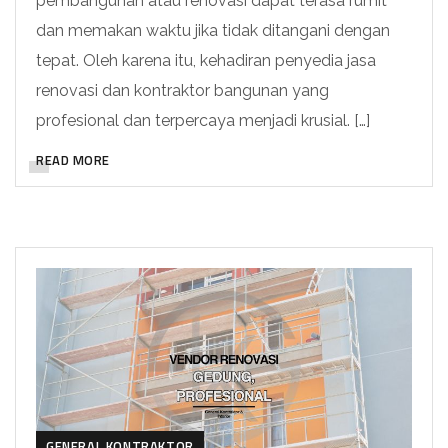
pembangunan atau renovasi dapat terasa rumit
dan memakan waktu jika tidak ditangani dengan
tepat. Oleh karena itu, kehadiran penyedia jasa
renovasi dan kontraktor bangunan yang
profesional dan terpercaya menjadi krusial. […]
READ MORE
GENERAL KONTRAKTOR