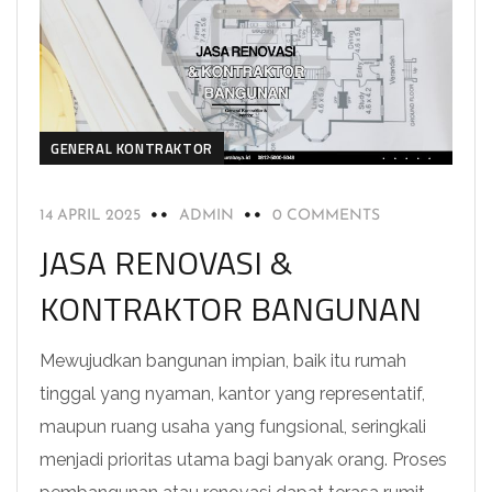
GENERAL KONTRAKTOR
14 APRIL 2025
ADMIN
0 COMMENTS
JASA RENOVASI &
KONTRAKTOR BANGUNAN
Mewujudkan bangunan impian, baik itu rumah
tinggal yang nyaman, kantor yang representatif,
maupun ruang usaha yang fungsional, seringkali
menjadi prioritas utama bagi banyak orang. Proses