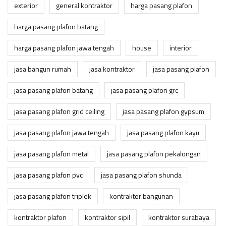
exterior
general kontraktor
harga pasang plafon
harga pasang plafon batang
harga pasang plafon jawa tengah
house
interior
jasa bangun rumah
jasa kontraktor
jasa pasang plafon
jasa pasang plafon batang
jasa pasang plafon grc
jasa pasang plafon grid ceiling
jasa pasang plafon gypsum
jasa pasang plafon jawa tengah
jasa pasang plafon kayu
jasa pasang plafon metal
jasa pasang plafon pekalongan
jasa pasang plafon pvc
jasa pasang plafon shunda
jasa pasang plafon triplek
kontraktor bangunan
kontraktor plafon
kontraktor sipil
kontraktor surabaya