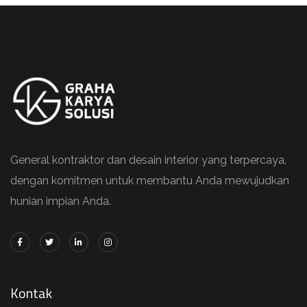
General kontraktor dan desain interior yang terpercaya,
dengan komitmen untuk membantu Anda mewujudkan
hunian impian Anda.
Kontak