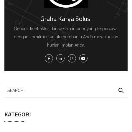
Graha Karya Solusi
General kontraktor dan desain interior yang terpercaya,
dengan komitmen untuk membantu Anda mewujudkan
hunian impian Anda.
KATEGORI