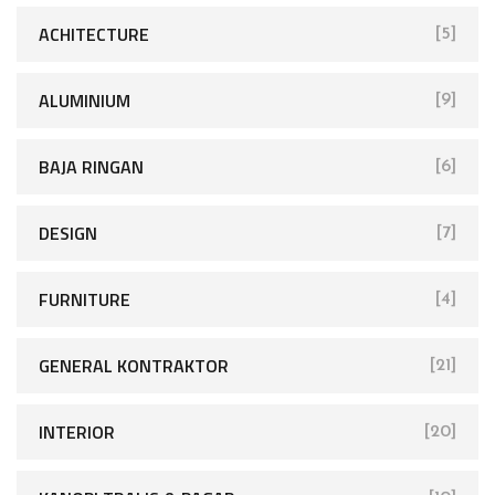
ACHITECTURE
[5]
ALUMINIUM
[9]
BAJA RINGAN
[6]
DESIGN
[7]
FURNITURE
[4]
GENERAL KONTRAKTOR
[21]
INTERIOR
[20]