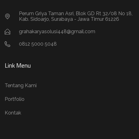
Perum Griya Taman Asri, Blok GD Rt 32/08 No 18,
Kab. Sidoarjo, Surabaya - Jawa Timur 61226
grahakaryasolusi448@gmail.com
0812 5000 5048
Link Menu
Tentang Kami
Portfolio
Kontak