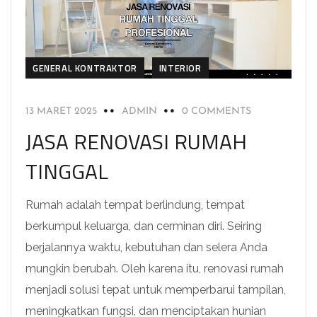
GENERAL KONTRAKTOR
INTERIOR
13 MARET 2025
ADMIN
0 COMMENTS
JASA RENOVASI RUMAH
TINGGAL
Rumah adalah tempat berlindung, tempat
berkumpul keluarga, dan cerminan diri. Seiring
berjalannya waktu, kebutuhan dan selera Anda
mungkin berubah. Oleh karena itu, renovasi rumah
menjadi solusi tepat untuk memperbarui tampilan,
meningkatkan fungsi, dan menciptakan hunian