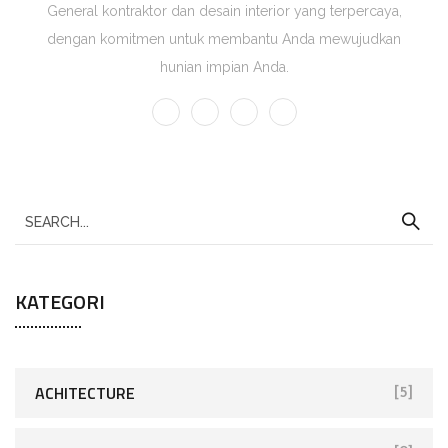
General kontraktor dan desain interior yang terpercaya,
dengan komitmen untuk membantu Anda mewujudkan
hunian impian Anda.
KATEGORI
ACHITECTURE
[5]