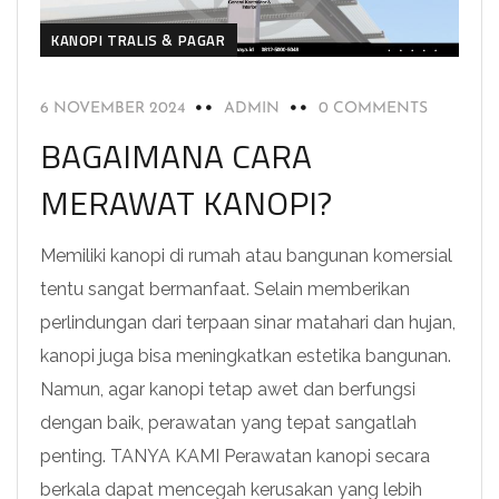
KANOPI TRALIS & PAGAR
6 NOVEMBER 2024
ADMIN
0 COMMENTS
BAGAIMANA CARA
MERAWAT KANOPI?
Memiliki kanopi di rumah atau bangunan komersial
tentu sangat bermanfaat. Selain memberikan
perlindungan dari terpaan sinar matahari dan hujan,
kanopi juga bisa meningkatkan estetika bangunan.
Namun, agar kanopi tetap awet dan berfungsi
dengan baik, perawatan yang tepat sangatlah
penting. TANYA KAMI Perawatan kanopi secara
berkala dapat mencegah kerusakan yang lebih