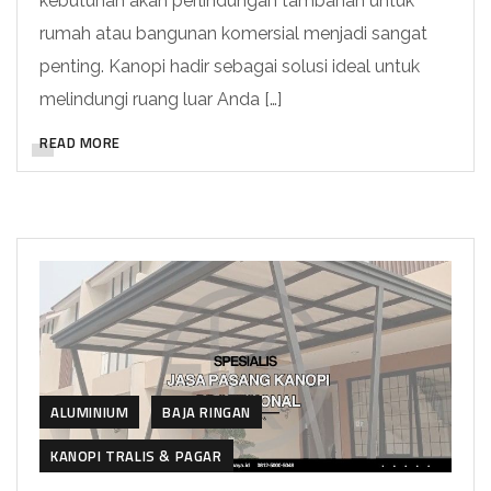
kebutuhan akan perlindungan tambahan untuk
rumah atau bangunan komersial menjadi sangat
penting. Kanopi hadir sebagai solusi ideal untuk
melindungi ruang luar Anda […]
READ MORE
ALUMINIUM
BAJA RINGAN
KANOPI TRALIS & PAGAR