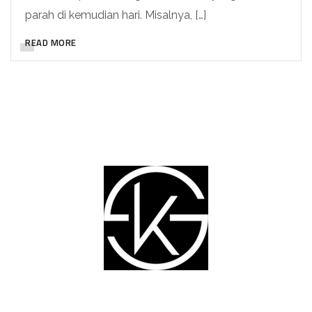
parah di kemudian hari. Misalnya, […]
READ MORE
Graha Karya Solusi