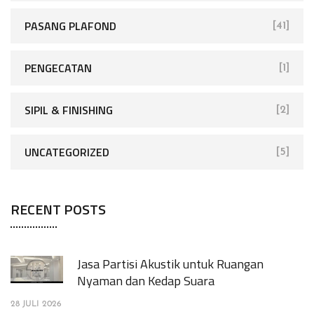
PASANG PLAFOND
[41]
PENGECATAN
[1]
SIPIL & FINISHING
[2]
UNCATEGORIZED
[5]
RECENT POSTS
Jasa Partisi Akustik untuk Ruangan
Nyaman dan Kedap Suara
28 JULI 2026