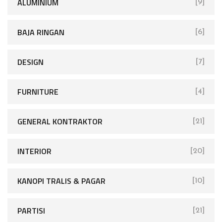
ALUMINIUM
[9]
BAJA RINGAN
[6]
DESIGN
[7]
FURNITURE
[4]
GENERAL KONTRAKTOR
[21]
INTERIOR
[20]
KANOPI TRALIS & PAGAR
[10]
PARTISI
[21]