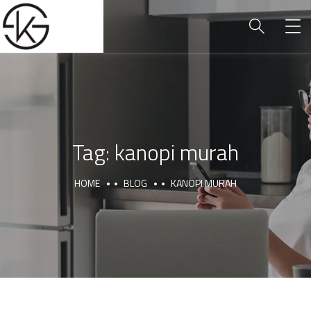
Tag:
kanopi murah
HOME
BLOG
KANOPI MURAH