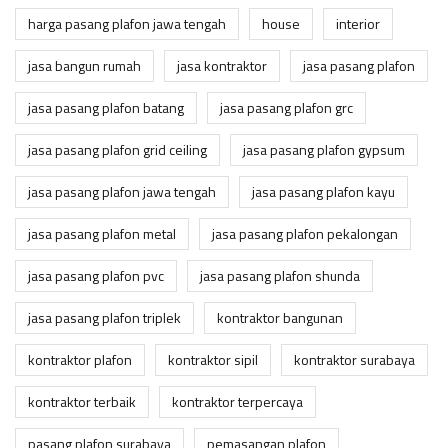
harga pasang plafon jawa tengah
house
interior
jasa bangun rumah
jasa kontraktor
jasa pasang plafon
jasa pasang plafon batang
jasa pasang plafon grc
jasa pasang plafon grid ceiling
jasa pasang plafon gypsum
jasa pasang plafon jawa tengah
jasa pasang plafon kayu
jasa pasang plafon metal
jasa pasang plafon pekalongan
jasa pasang plafon pvc
jasa pasang plafon shunda
jasa pasang plafon triplek
kontraktor bangunan
kontraktor plafon
kontraktor sipil
kontraktor surabaya
kontraktor terbaik
kontraktor terpercaya
pasang plafon surabaya
pemasangan plafon