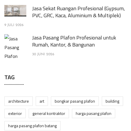
Jasa Sekat Ruangan Profesional (Gypsum,
PVC, GRC, Kaca, Aluminium & Multiplek)
9 JULI 2026
Jasa Pasang Plafon Profesional untuk
Rumah, Kantor, & Bangunan
30 JUNI 2026
TAG
architecture
art
bongkar pasang plafon
building
exterior
general kontraktor
harga pasang plafon
harga pasang plafon batang