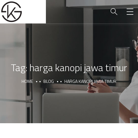
Tag:
harga kanopi jawa timur
HOME
BLOG
HARGA KANOPI JAWA TIMUR