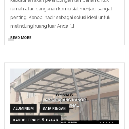
kebutuhan akan perlindungan tambahan untuk
rumah atau bangunan komersial menjadi sangat
penting. Kanopi hadir sebagai solusi ideal untuk
melindungi ruang luar Anda […]
READ MORE
ALUMINIUM
BAJA RINGAN
KANOPI TRALIS & PAGAR