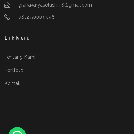
grahakaryasolusi448@gmail.com
0812 5000 5048
Link Menu
Tentang Kami
Portfolio
Kontak