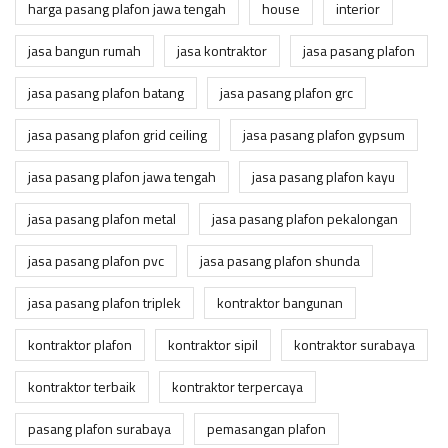
harga pasang plafon jawa tengah
house
interior
jasa bangun rumah
jasa kontraktor
jasa pasang plafon
jasa pasang plafon batang
jasa pasang plafon grc
jasa pasang plafon grid ceiling
jasa pasang plafon gypsum
jasa pasang plafon jawa tengah
jasa pasang plafon kayu
jasa pasang plafon metal
jasa pasang plafon pekalongan
jasa pasang plafon pvc
jasa pasang plafon shunda
jasa pasang plafon triplek
kontraktor bangunan
kontraktor plafon
kontraktor sipil
kontraktor surabaya
kontraktor terbaik
kontraktor terpercaya
pasang plafon surabaya
pemasangan plafon