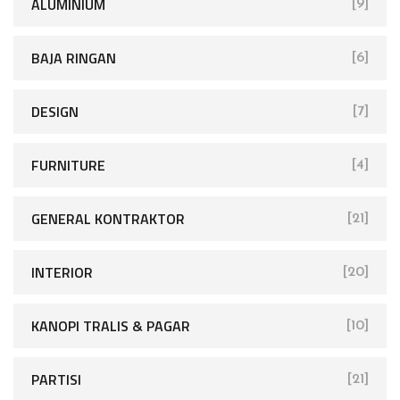
ALUMINIUM
[9]
BAJA RINGAN
[6]
DESIGN
[7]
FURNITURE
[4]
GENERAL KONTRAKTOR
[21]
INTERIOR
[20]
KANOPI TRALIS & PAGAR
[10]
PARTISI
[21]