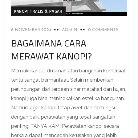
KANOPI TRALIS & PAGAR
6 NOVEMBER 2024
ADMIN
0 COMMENTS
BAGAIMANA CARA
MERAWAT KANOPI?
Memiliki kanopi di rumah atau bangunan komersial
tentu sangat bermanfaat. Selain memberikan
perlindungan dari terpaan sinar matahari dan hujan,
kanopi juga bisa meningkatkan estetika bangunan.
Namun, agar kanopi tetap awet dan berfungsi
dengan baik, perawatan yang tepat sangatlah
penting. TANYA KAMI Perawatan kanopi secara
berkala dapat mencegah kerusakan yang lebih