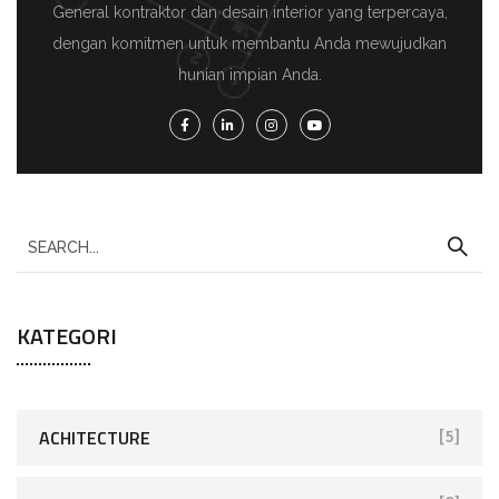
General kontraktor dan desain interior yang terpercaya,
dengan komitmen untuk membantu Anda mewujudkan
hunian impian Anda.
KATEGORI
ACHITECTURE
[5]