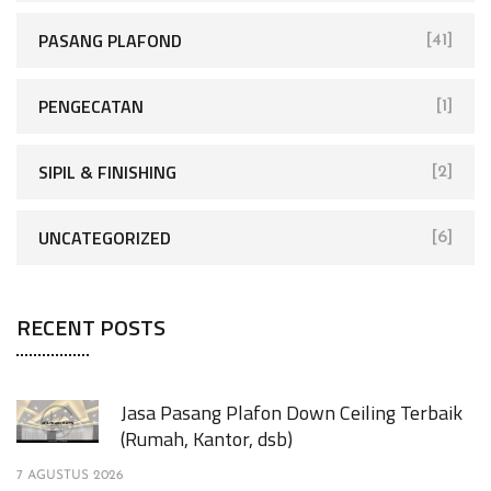
PASANG PLAFOND
[41]
PENGECATAN
[1]
SIPIL & FINISHING
[2]
UNCATEGORIZED
[6]
RECENT POSTS
Jasa Pasang Plafon Down Ceiling Terbaik
(Rumah, Kantor, dsb)
7 AGUSTUS 2026