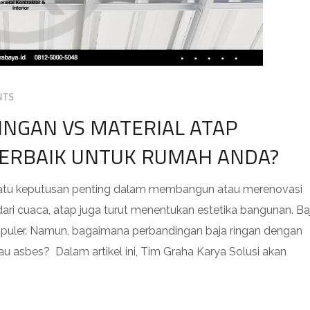
NTS
INGAN VS MATERIAL ATAP
TERBAIK UNTUK RUMAH ANDA?
 satu keputusan penting dalam membangun atau merenovasi
dari cuaca, atap juga turut menentukan estetika bangunan. Ba
opuler. Namun, bagaimana perbandingan baja ringan dengan
tau asbes? Dalam artikel ini, Tim Graha Karya Solusi akan