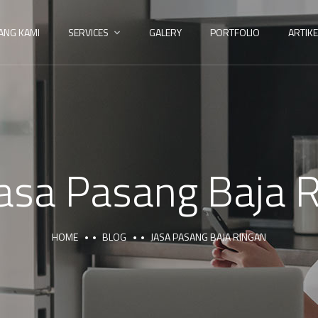
ANG KAMI
SERVICES
GALERY
PORTFOLIO
ARTIKE
asa Pasang Baja 
HOME
BLOG
JASA PASANG BAJA RINGAN