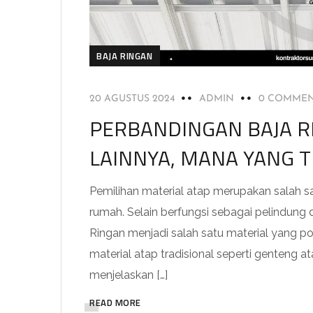
BAJA RINGAN
20 AGUSTUS 2024
ADMIN
0 COMME
PERBANDINGAN BAJA R
LAINNYA, MANA YANG 
Pemilihan material atap merupakan salah
rumah. Selain berfungsi sebagai pelindung 
Ringan menjadi salah satu material yang p
material atap tradisional seperti genteng a
menjelaskan […]
READ MORE