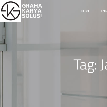
HOME
TENT
Tag:
J