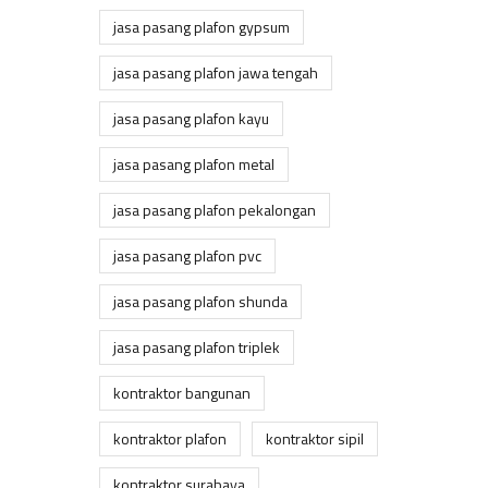
jasa pasang plafon gypsum
jasa pasang plafon jawa tengah
jasa pasang plafon kayu
jasa pasang plafon metal
jasa pasang plafon pekalongan
jasa pasang plafon pvc
jasa pasang plafon shunda
jasa pasang plafon triplek
kontraktor bangunan
kontraktor plafon
kontraktor sipil
kontraktor surabaya