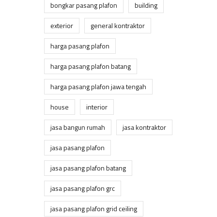
bongkar pasang plafon
building
exterior
general kontraktor
harga pasang plafon
harga pasang plafon batang
harga pasang plafon jawa tengah
house
interior
jasa bangun rumah
jasa kontraktor
jasa pasang plafon
jasa pasang plafon batang
jasa pasang plafon grc
jasa pasang plafon grid ceiling