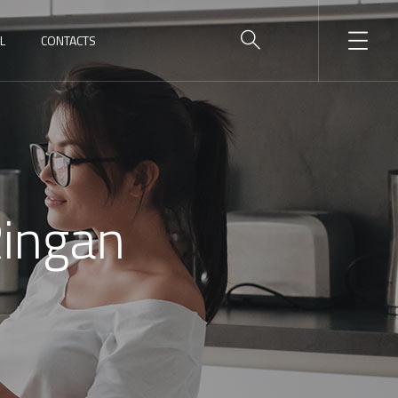
L
CONTACTS
Ringan