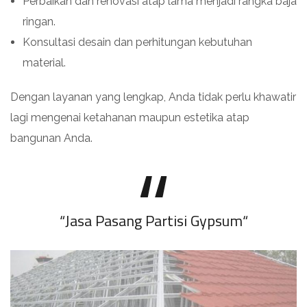
Perbaikan dan renovasi atap lama menjadi rangka baja
ringan.
Konsultasi desain dan perhitungan kebutuhan
material.
Dengan layanan yang lengkap, Anda tidak perlu khawatir
lagi mengenai ketahanan maupun estetika atap
bangunan Anda.
“
Jasa Pasang Partisi Gypsum
“