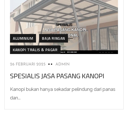
ALUMINIUM
BAJA RINGAN
KANOPI TRALIS & PAGAR
26 FEBRUARI 2025
ADMIN
SPESIALIS JASA PASANG KANOPI
Kanopi bukan hanya sekadar pelindung dari panas
dan...