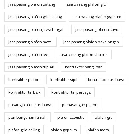
jasa pasang plafon batang
jasa pasang plafon grc
jasa pasang plafon grid ceiling
jasa pasang plafon gypsum
jasa pasang plafon jawa tengah
jasa pasang plafon kayu
jasa pasang plafon metal
jasa pasang plafon pekalongan
jasa pasang plafon pvc
jasa pasang plafon shunda
jasa pasang plafon triplek
kontraktor bangunan
kontraktor plafon
kontraktor sipil
kontraktor surabaya
kontraktor terbaik
kontraktor terpercaya
pasang plafon surabaya
pemasangan plafon
pembangunan rumah
plafon acoustic
plafon grc
plafon grid ceiling
plafon gypsum
plafon metal