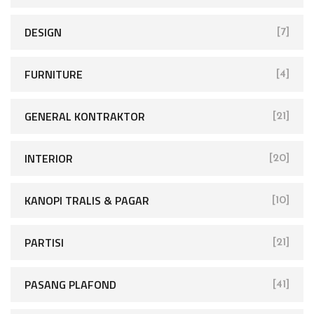
DESIGN
[7]
FURNITURE
[4]
GENERAL KONTRAKTOR
[21]
INTERIOR
[20]
KANOPI TRALIS & PAGAR
[10]
PARTISI
[21]
PASANG PLAFOND
[41]