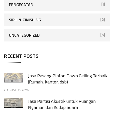
PENGECATAN
[1]
SIPIL & FINISHING
[2]
UNCATEGORIZED
[6]
RECENT POSTS
Jasa Pasang Plafon Down Ceiling Terbaik
(Rumah, Kantor, dsb)
7 AGUSTUS 2026
Jasa Partisi Akustik untuk Ruangan
Nyaman dan Kedap Suara