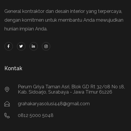
General kontraktor dan desain interior yang terpercaya,
dengan komitmen untuk membantu Anda mewujudkan
hunian impian Anda.
Kontak
Perum Griya Taman Asri, Blok GD Rt 32/08 No 18,
Kab. Sidoarjo, Surabaya - Jawa Timur 61226
grahakaryasolusi448@gmail.com
0812 5000 5048