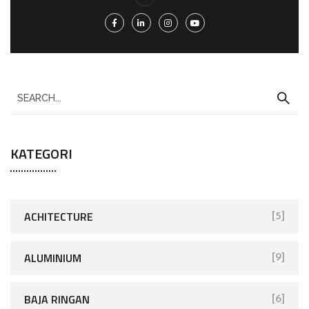
KATEGORI
ACHITECTURE
[5]
ALUMINIUM
[9]
BAJA RINGAN
[6]