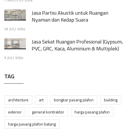
7 AGUSTUS 2026
Jasa Partisi Akustik untuk Ruangan
Nyaman dan Kedap Suara
28 JULI 2026
Jasa Sekat Ruangan Profesional (Gypsum,
PVC, GRC, Kaca, Aluminium & Multiplek)
9 JULI 2026
TAG
architecture
art
bongkar pasang plafon
building
exterior
general kontraktor
harga pasang plafon
harga pasang plafon batang