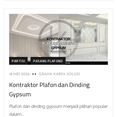
PARTISI
PASANG PLAFOND
18 MEI 2026
GRAHA KARYA SOLUSI
Kontraktor Plafon dan Dinding
Gypsum
Plafon dan dinding gypsum menjadi pilihan populer
dalam...