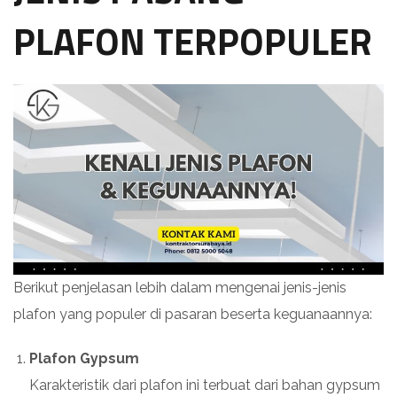
PLAFON TERPOPULER
Berikut penjelasan lebih dalam mengenai jenis-jenis
plafon yang populer di pasaran beserta keguanaannya:
Plafon Gypsum
Karakteristik dari plafon ini terbuat dari bahan gypsum