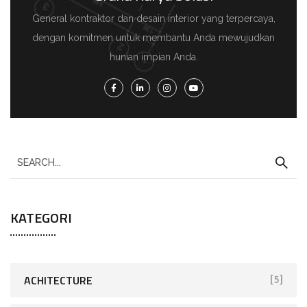
General kontraktor dan desain interior yang terpercaya,
dengan komitmen untuk membantu Anda mewujudkan
hunian impian Anda.
KATEGORI
ACHITECTURE
[5]