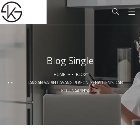
Blog Single
HOME
BLOG
JANGAN SALAH PASANG PLAFON! KENALI JENIS DAN
KEGUNAANNYA