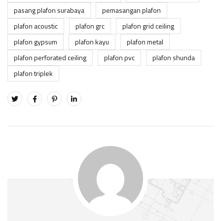
pasang plafon surabaya
pemasangan plafon
plafon acoustic
plafon grc
plafon grid ceiling
plafon gypsum
plafon kayu
plafon metal
plafon perforated ceiling
plafon pvc
plafon shunda
plafon triplek