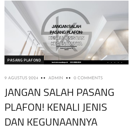
PASANG PLAFOND
9 AGUSTUS 2024
ADMIN
0 COMMENTS
JANGAN SALAH PASANG
PLAFON! KENALI JENIS
DAN KEGUNAANNYA