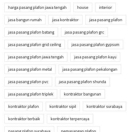
harga pasang plafon jawa tengah
house
interior
jasa bangun rumah
jasa kontraktor
jasa pasang plafon
jasa pasang plafon batang
jasa pasang plafon grc
jasa pasang plafon grid ceiling
jasa pasang plafon gypsum
jasa pasang plafon jawa tengah
jasa pasang plafon kayu
jasa pasang plafon metal
jasa pasang plafon pekalongan
jasa pasang plafon pvc
jasa pasang plafon shunda
jasa pasang plafon triplek
kontraktor bangunan
kontraktor plafon
kontraktor sipil
kontraktor surabaya
kontraktor terbaik
kontraktor terpercaya
pasang plafon surabaya
pemasangan plafon