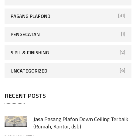
PASANG PLAFOND
[41]
PENGECATAN
[1]
SIPIL & FINISHING
[2]
UNCATEGORIZED
[6]
RECENT POSTS
Jasa Pasang Plafon Down Ceiling Terbaik
(Rumah, Kantor, dsb)