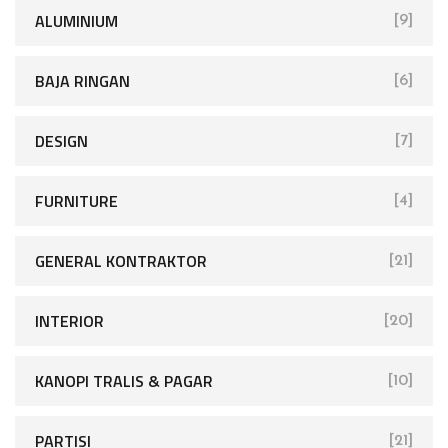
ALUMINIUM
[9]
BAJA RINGAN
[6]
DESIGN
[7]
FURNITURE
[4]
GENERAL KONTRAKTOR
[21]
INTERIOR
[20]
KANOPI TRALIS & PAGAR
[10]
PARTISI
[21]