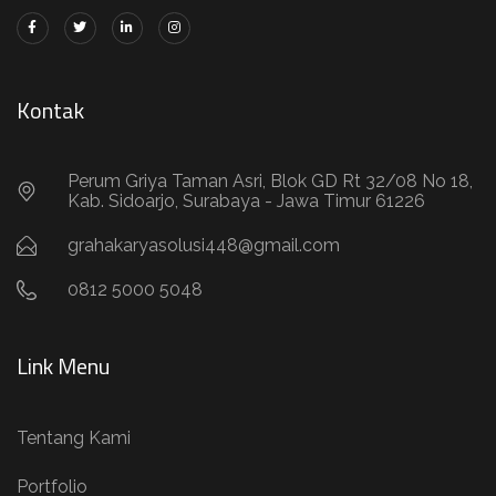
Kontak
Perum Griya Taman Asri, Blok GD Rt 32/08 No 18,
Kab. Sidoarjo, Surabaya - Jawa Timur 61226
grahakaryasolusi448@gmail.com
0812 5000 5048
Link Menu
Tentang Kami
Portfolio