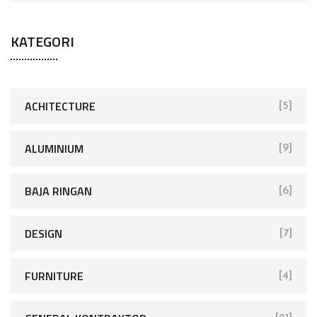
KATEGORI
ACHITECTURE
[5]
ALUMINIUM
[9]
BAJA RINGAN
[6]
DESIGN
[7]
FURNITURE
[4]