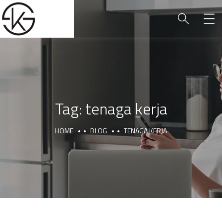
Tag:
tenaga kerja
HOME
BLOG
TENAGA KERJA