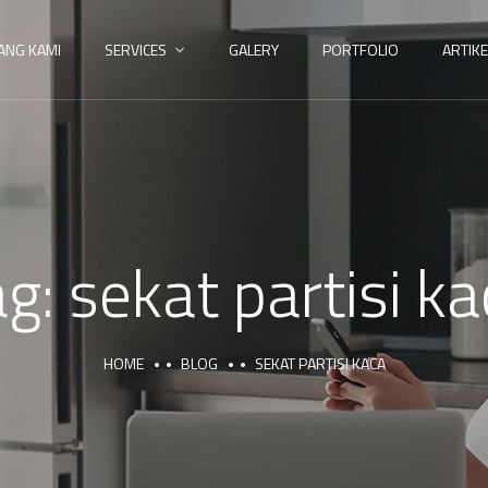
ANG KAMI
SERVICES
GALERY
PORTFOLIO
ARTIKE
ag:
sekat partisi k
HOME
BLOG
SEKAT PARTISI KACA