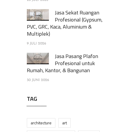
28 JULI 2026
Jasa Sekat Ruangan
Profesional (Gypsum,
PVC, GRC, Kaca, Aluminium &
Multiplek)
9 JULI 2026
Jasa Pasang Plafon
Profesional untuk
Rumah, Kantor, & Bangunan
30 JUNI 2026
TAG
architecture
art