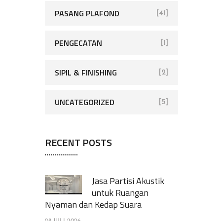
PASANG PLAFOND
[41]
PENGECATAN
[1]
SIPIL & FINISHING
[2]
UNCATEGORIZED
[5]
RECENT POSTS
Jasa Partisi Akustik
untuk Ruangan
Nyaman dan Kedap Suara