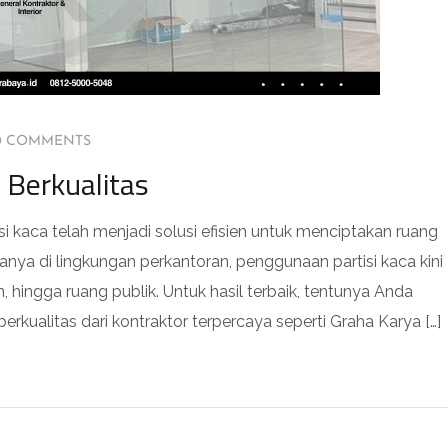
0 COMMENTS
 Berkualitas
si kaca telah menjadi solusi efisien untuk menciptakan ruang
 hanya di lingkungan perkantoran, penggunaan partisi kaca kini
, hingga ruang publik. Untuk hasil terbaik, tentunya Anda
rkualitas dari kontraktor terpercaya seperti Graha Karya […]