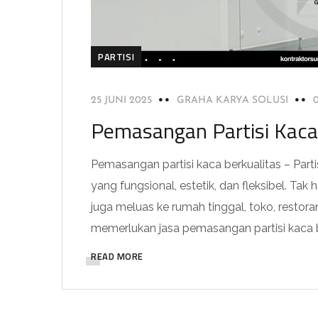
PARTISI
25 JUNI 2025
GRAHA KARYA SOLUSI
Pemasangan Partisi Kaca
Pemasangan partisi kaca berkualitas – Parti
yang fungsional, estetik, dan fleksibel. Tak
juga meluas ke rumah tinggal, toko, restoran
memerlukan jasa pemasangan partisi kaca be
READ MORE