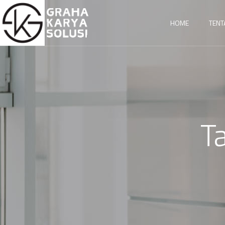
HOME
TENT
T