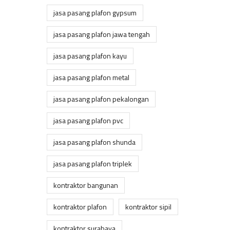
jasa pasang plafon gypsum
jasa pasang plafon jawa tengah
jasa pasang plafon kayu
jasa pasang plafon metal
jasa pasang plafon pekalongan
jasa pasang plafon pvc
jasa pasang plafon shunda
jasa pasang plafon triplek
kontraktor bangunan
kontraktor plafon
kontraktor sipil
kontraktor surabaya