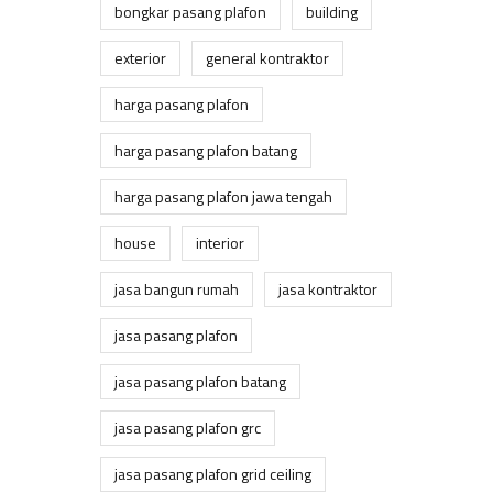
bongkar pasang plafon
building
exterior
general kontraktor
harga pasang plafon
harga pasang plafon batang
harga pasang plafon jawa tengah
house
interior
jasa bangun rumah
jasa kontraktor
jasa pasang plafon
jasa pasang plafon batang
jasa pasang plafon grc
jasa pasang plafon grid ceiling