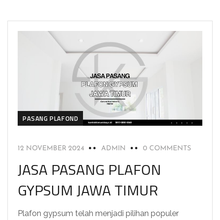
PASANG PLAFOND
12 NOVEMBER 2024
ADMIN
0 COMMENTS
JASA PASANG PLAFON
GYPSUM JAWA TIMUR
Plafon gypsum telah menjadi pilihan populer