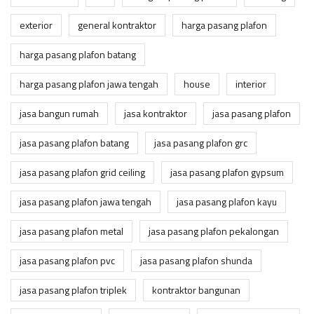
exterior
general kontraktor
harga pasang plafon
harga pasang plafon batang
harga pasang plafon jawa tengah
house
interior
jasa bangun rumah
jasa kontraktor
jasa pasang plafon
jasa pasang plafon batang
jasa pasang plafon grc
jasa pasang plafon grid ceiling
jasa pasang plafon gypsum
jasa pasang plafon jawa tengah
jasa pasang plafon kayu
jasa pasang plafon metal
jasa pasang plafon pekalongan
jasa pasang plafon pvc
jasa pasang plafon shunda
jasa pasang plafon triplek
kontraktor bangunan