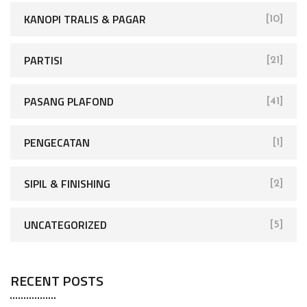
KANOPI TRALIS & PAGAR
[10]
PARTISI
[21]
PASANG PLAFOND
[41]
PENGECATAN
[1]
SIPIL & FINISHING
[2]
UNCATEGORIZED
[5]
RECENT POSTS