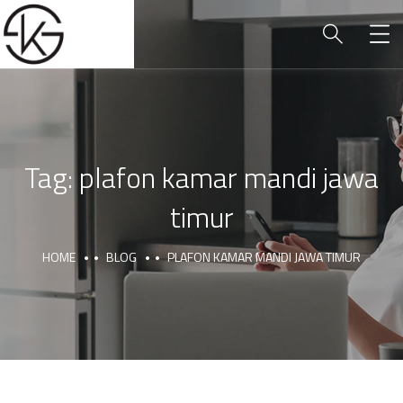
Tag:
plafon kamar mandi jawa
timur
HOME
BLOG
PLAFON KAMAR MANDI JAWA TIMUR