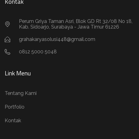
Kontak
Perum Griya Taman Asri, Blok GD Rt 32/08 No 18,
Kab. Sidoarjo, Surabaya - Jawa Timur 61226
grahakaryasolusi448@gmail.com
0812 5000 5048
Link Menu
Tentang Kami
Portfolio
Kontak