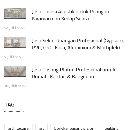
Jasa Partisi Akustik untuk Ruangan
Nyaman dan Kedap Suara
28 JULI 2026
Jasa Sekat Ruangan Profesional (Gypsum,
PVC, GRC, Kaca, Aluminium & Multiplek)
9 JULI 2026
Jasa Pasang Plafon Profesional untuk
Rumah, Kantor, & Bangunan
30 JUNI 2026
TAG
architecture
art
bongkar pasang plafon
building