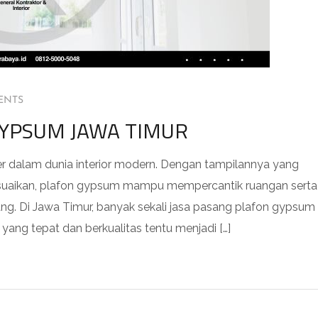
ENTS
GYPSUM JAWA TIMUR
er dalam dunia interior modern. Dengan tampilannya yang
esuaikan, plafon gypsum mampu mempercantik ruangan serta
ng. Di Jawa Timur, banyak sekali jasa pasang plafon gypsum
yang tepat dan berkualitas tentu menjadi […]