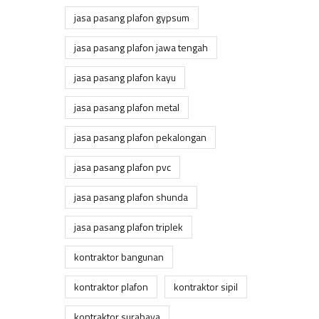
jasa pasang plafon gypsum
jasa pasang plafon jawa tengah
jasa pasang plafon kayu
jasa pasang plafon metal
jasa pasang plafon pekalongan
jasa pasang plafon pvc
jasa pasang plafon shunda
jasa pasang plafon triplek
kontraktor bangunan
kontraktor plafon
kontraktor sipil
kontraktor surabaya