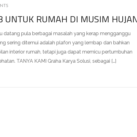
NTS
 UNTUK RUMAH DI MUSIM HUJA
itu datang pula berbagai masalah yang kerap mengganggu
ng sering ditemui adalah plafon yang lembap dan bahkan
pilan interior rumah, tetapi juga dapat memicu pertumbuhan
ehatan. TANYA KAMI Graha Karya Solusi, sebagai […]