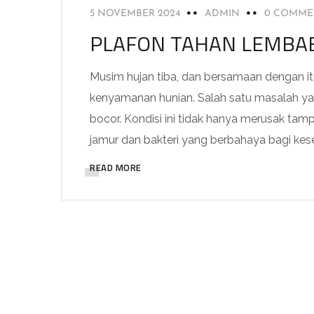
5 NOVEMBER 2024
ADMIN
0 COMME
PLAFON TAHAN LEMBAB
Musim hujan tiba, dan bersamaan dengan 
kenyamanan hunian. Salah satu masalah ya
bocor. Kondisi ini tidak hanya merusak tam
jamur dan bakteri yang berbahaya bagi kes
READ MORE