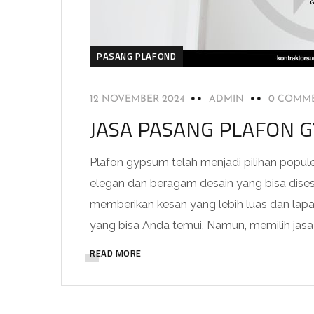
PASANG PLAFOND
12 NOVEMBER 2024
ADMIN
0 COMM
JASA PASANG PLAFON 
Plafon gypsum telah menjadi pilihan popul
elegan dan beragam desain yang bisa dis
memberikan kesan yang lebih luas dan lapa
yang bisa Anda temui. Namun, memilih jasa 
READ MORE