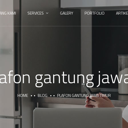
ANG KAMI
SERVICES
GALERY
PORTFOLIO
ARTIKE
lafon gantung jaw
HOME
BLOG
PLAFON GANTUNG JAWA TIMUR