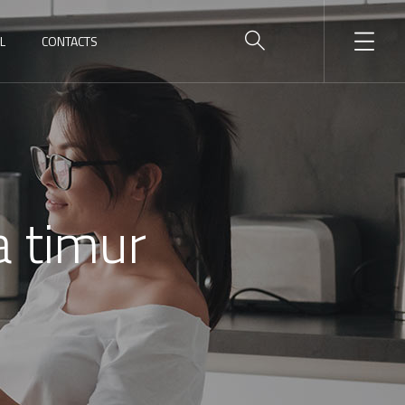
L
CONTACTS
a timur