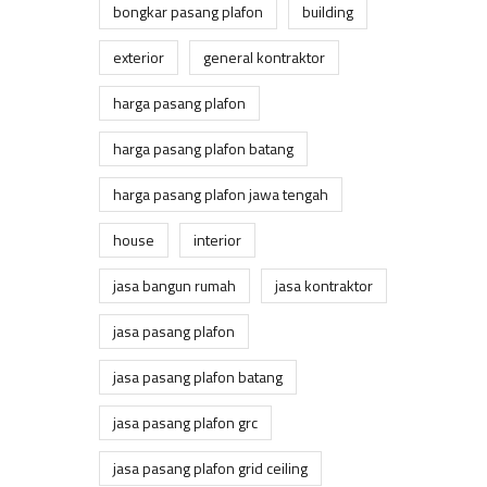
bongkar pasang plafon
building
exterior
general kontraktor
harga pasang plafon
harga pasang plafon batang
harga pasang plafon jawa tengah
house
interior
jasa bangun rumah
jasa kontraktor
jasa pasang plafon
jasa pasang plafon batang
jasa pasang plafon grc
jasa pasang plafon grid ceiling