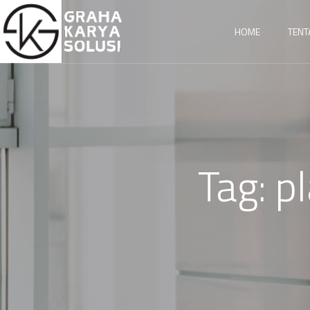
HOME
TENT
Tag:
p