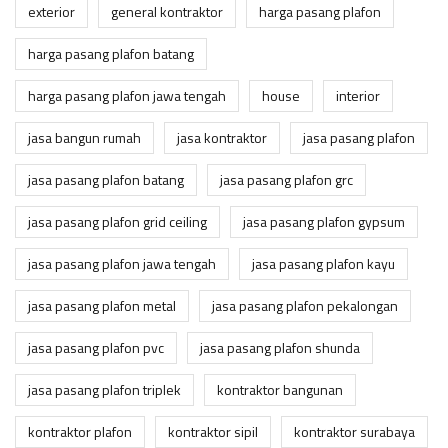
exterior
general kontraktor
harga pasang plafon
harga pasang plafon batang
harga pasang plafon jawa tengah
house
interior
jasa bangun rumah
jasa kontraktor
jasa pasang plafon
jasa pasang plafon batang
jasa pasang plafon grc
jasa pasang plafon grid ceiling
jasa pasang plafon gypsum
jasa pasang plafon jawa tengah
jasa pasang plafon kayu
jasa pasang plafon metal
jasa pasang plafon pekalongan
jasa pasang plafon pvc
jasa pasang plafon shunda
jasa pasang plafon triplek
kontraktor bangunan
kontraktor plafon
kontraktor sipil
kontraktor surabaya