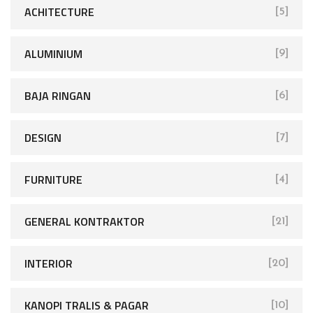
ACHITECTURE
[5]
ALUMINIUM
[9]
BAJA RINGAN
[6]
DESIGN
[7]
FURNITURE
[4]
GENERAL KONTRAKTOR
[21]
INTERIOR
[20]
KANOPI TRALIS & PAGAR
[10]