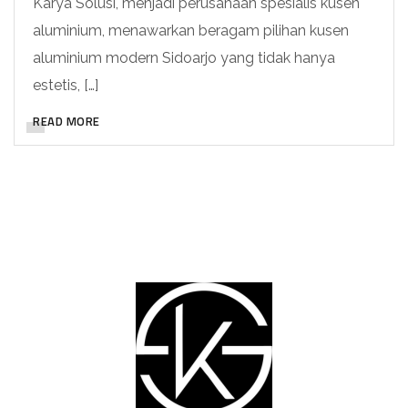
Karya Solusi, menjadi perusahaan spesialis kusen
aluminium, menawarkan beragam pilihan kusen
aluminium modern Sidoarjo yang tidak hanya
estetis, […]
READ MORE