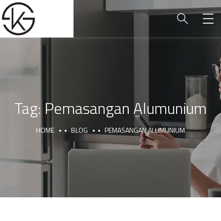
Tag:
Pemasangan Alumunium
HOME
BLOG
PEMASANGAN ALUMUNIUM