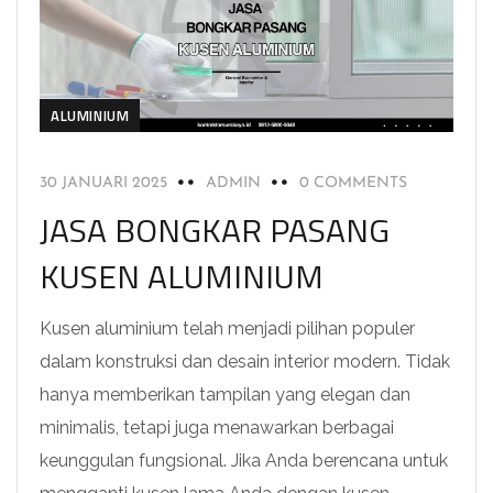
ALUMINIUM
30 JANUARI 2025
ADMIN
0 COMMENTS
JASA BONGKAR PASANG
KUSEN ALUMINIUM
Kusen aluminium telah menjadi pilihan populer
dalam konstruksi dan desain interior modern. Tidak
hanya memberikan tampilan yang elegan dan
minimalis, tetapi juga menawarkan berbagai
keunggulan fungsional. Jika Anda berencana untuk