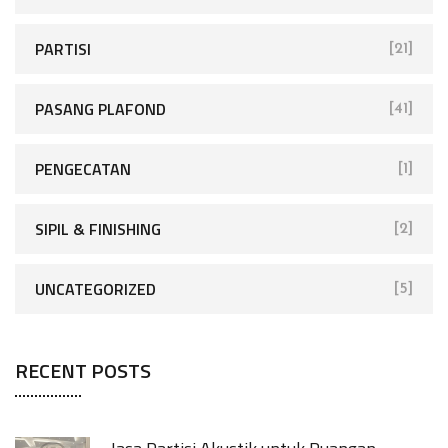
PARTISI
[21]
PASANG PLAFOND
[41]
PENGECATAN
[1]
SIPIL & FINISHING
[2]
UNCATEGORIZED
[5]
RECENT POSTS