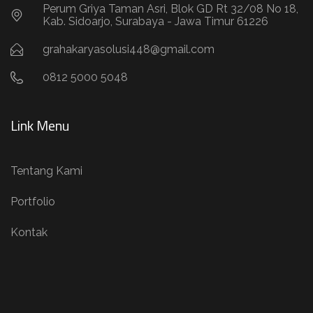
Perum Griya Taman Asri, Blok GD Rt 32/08 No 18,
Kab. Sidoarjo, Surabaya - Jawa Timur 61226
grahakaryasolusi448@gmail.com
0812 5000 5048
Link Menu
Tentang Kami
Portfolio
Kontak