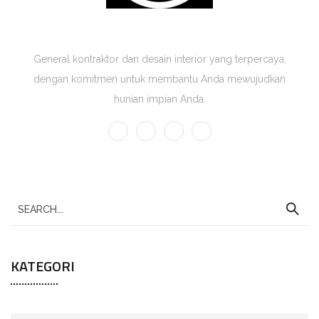
Graha Karya Solusi
General kontraktor dan desain interior yang terpercaya,
dengan komitmen untuk membantu Anda mewujudkan
hunian impian Anda.
KATEGORI