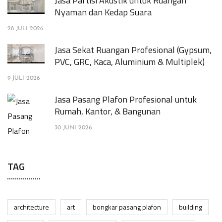
Jasa Partisi Akustik untuk Ruangan
Nyaman dan Kedap Suara
28 JULI 2026
Jasa Sekat Ruangan Profesional (Gypsum,
PVC, GRC, Kaca, Aluminium & Multiplek)
9 JULI 2026
Jasa Pasang Plafon Profesional untuk
Rumah, Kantor, & Bangunan
30 JUNI 2026
TAG
architecture
art
bongkar pasang plafon
building