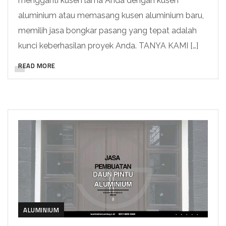
mengganti kusen lama Anda dengan kusen
aluminium atau memasang kusen aluminium baru,
memilih jasa bongkar pasang yang tepat adalah
kunci keberhasilan proyek Anda. TANYA KAMI […]
READ MORE
ALUMINIUM