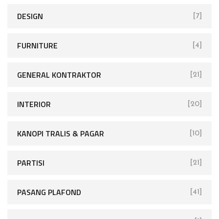
DESIGN
[7]
FURNITURE
[4]
GENERAL KONTRAKTOR
[21]
INTERIOR
[20]
KANOPI TRALIS & PAGAR
[10]
PARTISI
[21]
PASANG PLAFOND
[41]