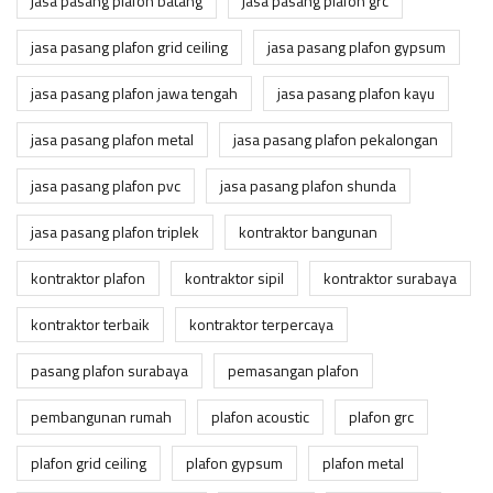
jasa pasang plafon batang
jasa pasang plafon grc
jasa pasang plafon grid ceiling
jasa pasang plafon gypsum
jasa pasang plafon jawa tengah
jasa pasang plafon kayu
jasa pasang plafon metal
jasa pasang plafon pekalongan
jasa pasang plafon pvc
jasa pasang plafon shunda
jasa pasang plafon triplek
kontraktor bangunan
kontraktor plafon
kontraktor sipil
kontraktor surabaya
kontraktor terbaik
kontraktor terpercaya
pasang plafon surabaya
pemasangan plafon
pembangunan rumah
plafon acoustic
plafon grc
plafon grid ceiling
plafon gypsum
plafon metal