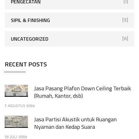
PENGECATAN
[1]
SIPIL & FINISHING
[2]
UNCATEGORIZED
[6]
RECENT POSTS
Jasa Pasang Plafon Down Ceiling Terbaik
(Rumah, Kantor, dsb)
7 AGUSTUS 2026
Jasa Partisi Akustik untuk Ruangan
Nyaman dan Kedap Suara
28 JULI 2026