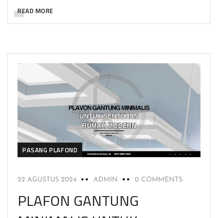
READ MORE
PASANG PLAFOND
22 AGUSTUS 2024
ADMIN
0 COMMENTS
PLAFON GANTUNG