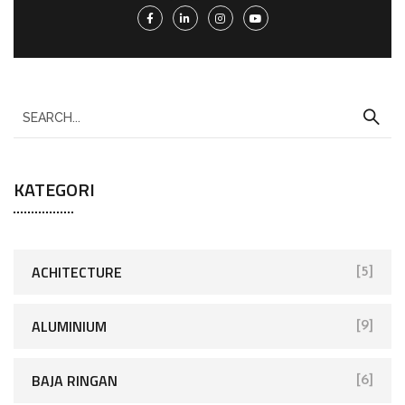
KATEGORI
ACHITECTURE
[5]
ALUMINIUM
[9]
BAJA RINGAN
[6]