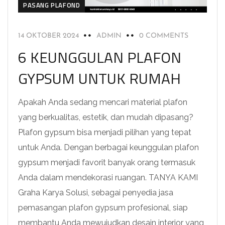
PASANG PLAFOND
14 OKTOBER 2024
ADMIN
0 COMMENTS
6 KEUNGGULAN PLAFON
GYPSUM UNTUK RUMAH
Apakah Anda sedang mencari material plafon
yang berkualitas, estetik, dan mudah dipasang?
Plafon gypsum bisa menjadi pilihan yang tepat
untuk Anda. Dengan berbagai keunggulan plafon
gypsum menjadi favorit banyak orang termasuk
Anda dalam mendekorasi ruangan. TANYA KAMI
Graha Karya Solusi, sebagai penyedia jasa
pemasangan plafon gypsum profesional, siap
membantu Anda mewujudkan desain interior yang