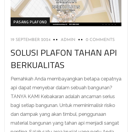
PASANG PLAFOND
19 SEPTEMBER 2024
ADMIN
0 COMMENTS
SOLUSI PLAFON TAHAN API
BERKUALITAS
Pernahkah Anda membayangkan betapa cepatnya
api dapat menyebar dalam sebuah bangunan?
TANYA KAMI Kebakaran adalah ancaman serius
bagi setiap bangunan. Untuk meminimalisir risiko
dan dampak yang akan timbul, penggunaan
material bangunan yang tahan api menjadi sangat
penting. Salah satu area krusial yang perlu Anda