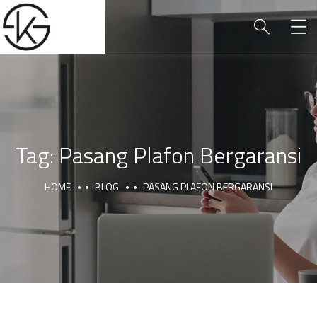
Tag:
Pasang Plafon Bergaransi
HOME
BLOG
PASANG PLAFON BERGARANSI