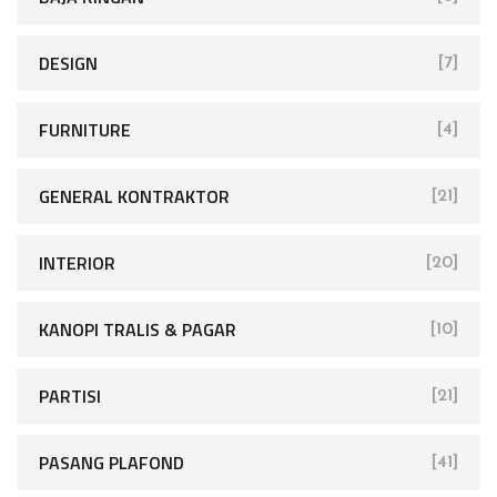
DESIGN
[7]
FURNITURE
[4]
GENERAL KONTRAKTOR
[21]
INTERIOR
[20]
KANOPI TRALIS & PAGAR
[10]
PARTISI
[21]
PASANG PLAFOND
[41]