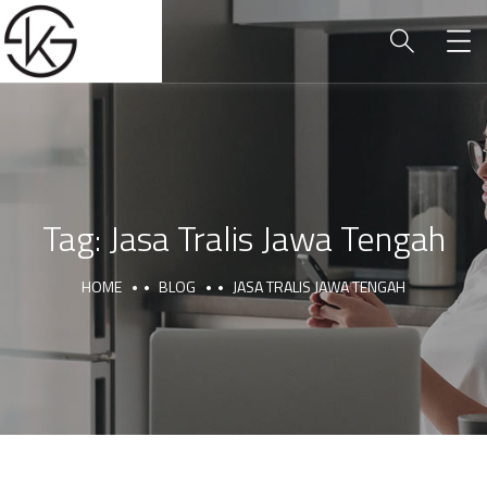
Tag:
Jasa Tralis Jawa Tengah
HOME
BLOG
JASA TRALIS JAWA TENGAH