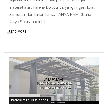
baja ringan menjadi pilihan populer sebagai
material atap karena bobotnya yang ringan, kuat,
termurah, dan tahan lama. TANYA KAMI Graha
Karya Solusi hadir […]
READ MORE
KANOPI TRALIS & PAGAR