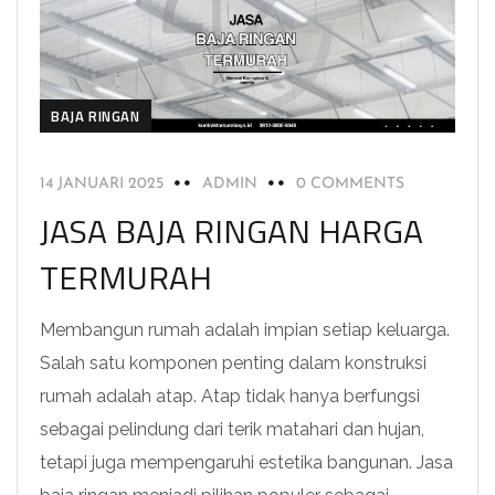
BAJA RINGAN
14 JANUARI 2025
ADMIN
0 COMMENTS
JASA BAJA RINGAN HARGA
TERMURAH
Membangun rumah adalah impian setiap keluarga.
Salah satu komponen penting dalam konstruksi
rumah adalah atap. Atap tidak hanya berfungsi
sebagai pelindung dari terik matahari dan hujan,
tetapi juga mempengaruhi estetika bangunan. Jasa