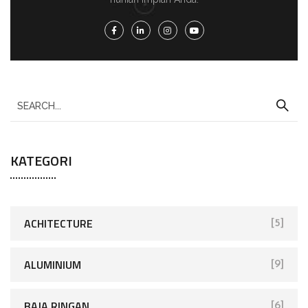
KATEGORI
ACHITECTURE
[5]
ALUMINIUM
[9]
BAJA RINGAN
[6]