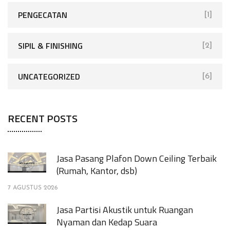
PENGECATAN
[1]
SIPIL & FINISHING
[2]
UNCATEGORIZED
[6]
RECENT POSTS
Jasa Pasang Plafon Down Ceiling Terbaik
(Rumah, Kantor, dsb)
7 AGUSTUS 2026
Jasa Partisi Akustik untuk Ruangan
Nyaman dan Kedap Suara