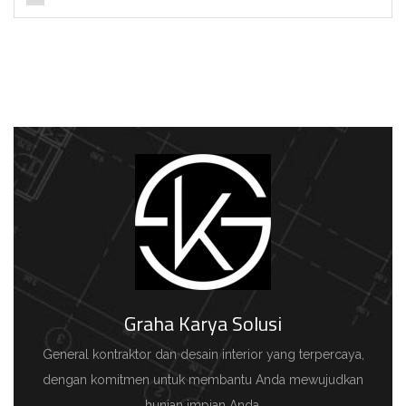
Graha Karya Solusi
General kontraktor dan desain interior yang terpercaya,
dengan komitmen untuk membantu Anda mewujudkan
hunian impian Anda.