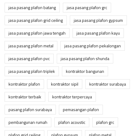
jasa pasang plafon batang
jasa pasang plafon grc
jasa pasang plafon grid ceiling
jasa pasang plafon gypsum
jasa pasang plafon jawa tengah
jasa pasang plafon kayu
jasa pasang plafon metal
jasa pasang plafon pekalongan
jasa pasang plafon pvc
jasa pasang plafon shunda
jasa pasang plafon triplek
kontraktor bangunan
kontraktor plafon
kontraktor sipil
kontraktor surabaya
kontraktor terbaik
kontraktor terpercaya
pasang plafon surabaya
pemasangan plafon
pembangunan rumah
plafon acoustic
plafon grc
plafon grid ceiling
plafon gypsum
plafon metal