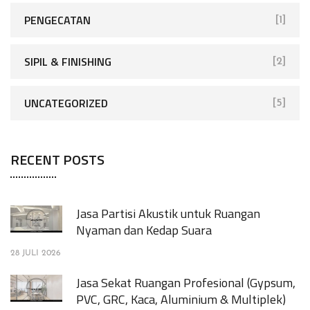
PENGECATAN
[1]
SIPIL & FINISHING
[2]
UNCATEGORIZED
[5]
RECENT POSTS
Jasa Partisi Akustik untuk Ruangan
Nyaman dan Kedap Suara
28 JULI 2026
Jasa Sekat Ruangan Profesional (Gypsum,
PVC, GRC, Kaca, Aluminium & Multiplek)