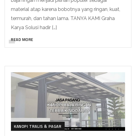
baja ringan menjadi pilihan populer sebagai
material atap karena bobotnya yang ringan, kuat,
termurah, dan tahan lama. TANYA KAMI Graha
Karya Solusi hadir […]
READ MORE
KANOPI TRALIS & PAGAR