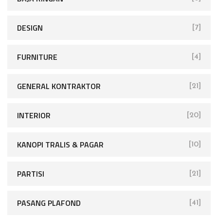
DESIGN
[7]
FURNITURE
[4]
GENERAL KONTRAKTOR
[21]
INTERIOR
[20]
KANOPI TRALIS & PAGAR
[10]
PARTISI
[21]
PASANG PLAFOND
[41]