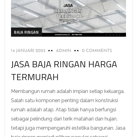
BAJA RINGAN
14 JANUARI 2025
ADMIN
0 COMMENTS
JASA BAJA RINGAN HARGA
TERMURAH
Membangun rumah adalah impian setiap keluarga.
Salah satu komponen penting dalam konstruksi
rumah adalah atap. Atap tidak hanya berfungsi
sebagai pelindung dari terik matahari dan hujan,
tetapi juga mempengaruhi estetika bangunan. Jasa