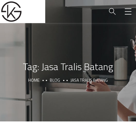
Tag:
Jasa Tralis Batang
HOME
BLOG
JASA TRALIS BATANG