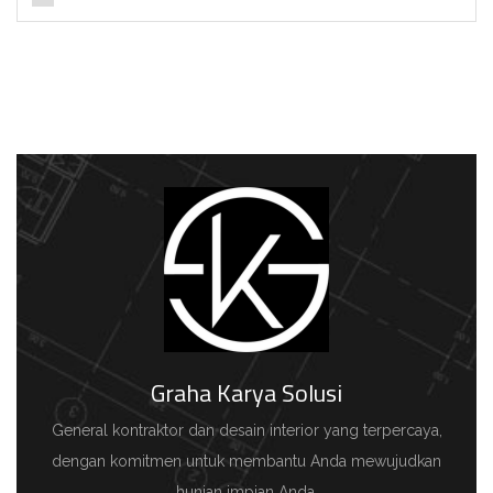
Graha Karya Solusi
General kontraktor dan desain interior yang terpercaya,
dengan komitmen untuk membantu Anda mewujudkan
hunian impian Anda.