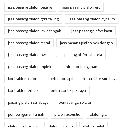
jasa pasang plafon batang
jasa pasang plafon grc
jasa pasang plafon grid ceiling
jasa pasang plafon gypsum
jasa pasang plafon jawa tengah
jasa pasang plafon kayu
jasa pasang plafon metal
jasa pasang plafon pekalongan
jasa pasang plafon pvc
jasa pasang plafon shunda
jasa pasang plafon triplek
kontraktor bangunan
kontraktor plafon
kontraktor sipil
kontraktor surabaya
kontraktor terbaik
kontraktor terpercaya
pasang plafon surabaya
pemasangan plafon
pembangunan rumah
plafon acoustic
plafon grc
plafon grid ceiling
plafon gypsum
plafon metal