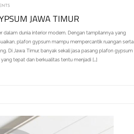
ENTS
GYPSUM JAWA TIMUR
er dalam dunia interior modern. Dengan tampilannya yang
esuaikan, plafon gypsum mampu mempercantik ruangan serta
ng. Di Jawa Timur, banyak sekali jasa pasang plafon gypsum
yang tepat dan berkualitas tentu menjadi […]