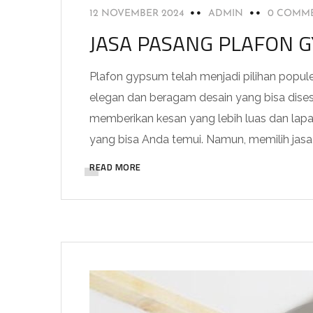
12 NOVEMBER 2024
ADMIN
0 COMM
JASA PASANG PLAFON 
Plafon gypsum telah menjadi pilihan popul
elegan dan beragam desain yang bisa dis
memberikan kesan yang lebih luas dan lapa
yang bisa Anda temui. Namun, memilih jasa 
READ MORE