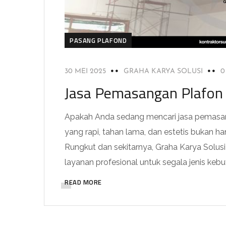
PASANG PLAFOND
30 MEI 2025
GRAHA KARYA SOLUSI
0
Jasa Pemasangan Plafon 
Apakah Anda sedang mencari jasa pemasan
yang rapi, tahan lama, dan estetis bukan han
Rungkut dan sekitarnya, Graha Karya Solus
layanan profesional untuk segala jenis keb
READ MORE