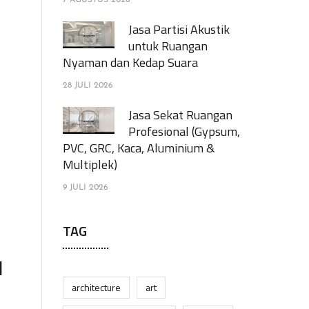
7 AGUSTUS 2026
Jasa Partisi Akustik
untuk Ruangan
Nyaman dan Kedap Suara
28 JULI 2026
Jasa Sekat Ruangan
Profesional (Gypsum,
PVC, GRC, Kaca, Aluminium &
Multiplek)
9 JULI 2026
TAG
N
architecture
art