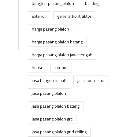
bongkar pasang plafon
building
exterior
general kontraktor
harga pasang plafon
harga pasang plafon batang
harga pasang plafon jawa tengah
house
interior
jasa bangun rumah
jasa kontraktor
jasa pasang plafon
jasa pasang plafon batang
jasa pasang plafon grc
jasa pasang plafon grid ceiling