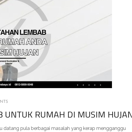
NTS
 UNTUK RUMAH DI MUSIM HUJA
itu datang pula berbagai masalah yang kerap mengganggu