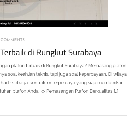
 COMMENTS
Terbaik di Rungkut Surabaya
gan plafon terbaik di Rungkut Surabaya? Memasang plafon
ya soal keahlian teknis, tapi juga soal kepercayaan. Di wilay
i hadir sebagai kontraktor terpercaya yang siap memberikan
utuhan plafon Anda. <> Pemasangan Plafon Berkualitas […]