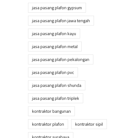
jasa pasang plafon gypsum
jasa pasang plafon jawa tengah
jasa pasang plafon kayu
jasa pasang plafon metal
jasa pasang plafon pekalongan
jasa pasang plafon pvc
jasa pasang plafon shunda
jasa pasang plafon triplek
kontraktor bangunan
kontraktor plafon
kontraktor sipil
kontraktor surabaya