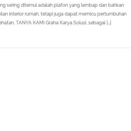
ng sering ditemui adalah plafon yang lembap dan bahkan
pilan interior rumah, tetapi juga dapat memicu pertumbuhan
ehatan. TANYA KAMI Graha Karya Solusi, sebagai […]