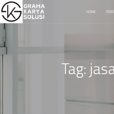
HOME
TENT
Tag:
jas