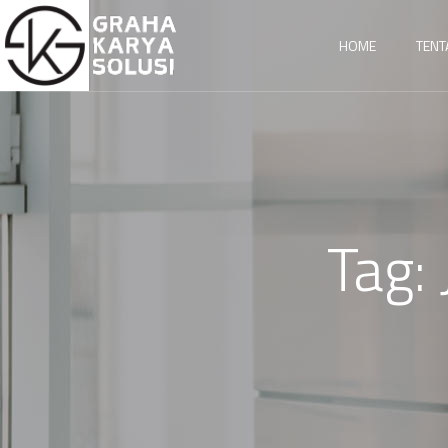
HOME
TENT
Tag: