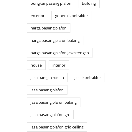
bongkar pasang plafon
building
exterior
general kontraktor
harga pasang plafon
harga pasang plafon batang
harga pasang plafon jawa tengah
house
interior
jasa bangun rumah
jasa kontraktor
jasa pasang plafon
jasa pasang plafon batang
jasa pasang plafon grc
jasa pasang plafon grid ceiling