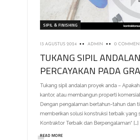
SIPIL & FINISHING
13 AGUSTUS 2024
ADMIN
0 COMMEN
TUKANG SIPIL ANDALA
PERCAYAKAN PADA GRA
Tukang sipil andalan proyek anda – Apak
kantor, atau membangun properti komersial
Dengan pengalaman bertahun-tahun dan tim
memberikan solusi konstruksi terbaik yang
Kontraktor Terbaik dan Berpengalaman“ […]
READ MORE