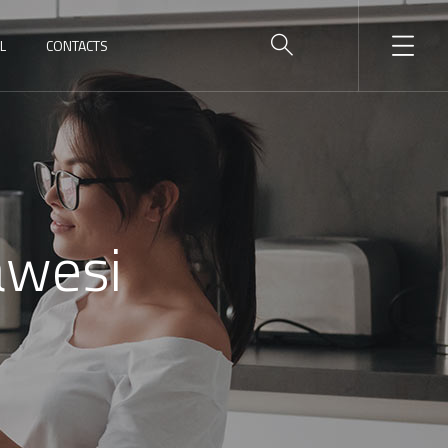
L
CONTACTS
awesi