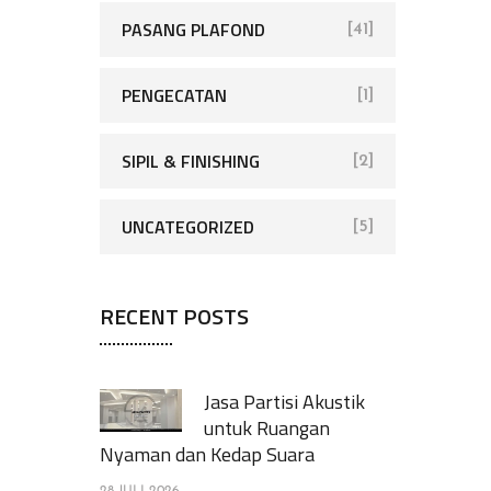
PASANG PLAFOND
[41]
PENGECATAN
[1]
SIPIL & FINISHING
[2]
UNCATEGORIZED
[5]
RECENT POSTS
Jasa Partisi Akustik
untuk Ruangan
Nyaman dan Kedap Suara