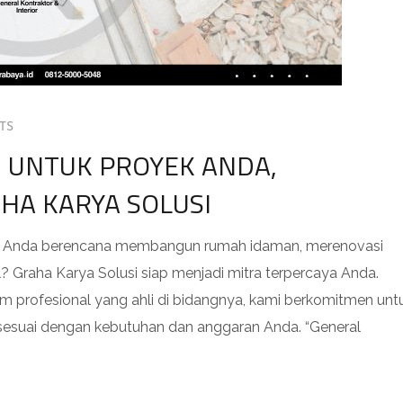
TS
N UNTUK PROYEK ANDA,
HA KARYA SOLUSI
ah Anda berencana membangun rumah idaman, merenovasi
? Graha Karya Solusi siap menjadi mitra terpercaya Anda.
 profesional yang ahli di bidangnya, kami berkomitmen unt
 sesuai dengan kebutuhan dan anggaran Anda. “General