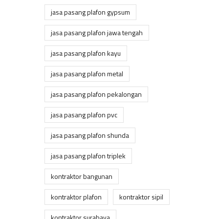
jasa pasang plafon gypsum
jasa pasang plafon jawa tengah
jasa pasang plafon kayu
jasa pasang plafon metal
jasa pasang plafon pekalongan
jasa pasang plafon pvc
jasa pasang plafon shunda
jasa pasang plafon triplek
kontraktor bangunan
kontraktor plafon
kontraktor sipil
kontraktor surabaya