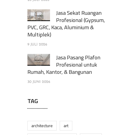
28 JULI 2026
Jasa Sekat Ruangan
Profesional (Gypsum,
PVC, GRC, Kaca, Aluminium &
Multiplek)
9 JULI 2026
Jasa Pasang Plafon
Profesional untuk
Rumah, Kantor, & Bangunan
30 JUNI 2026
TAG
architecture
art