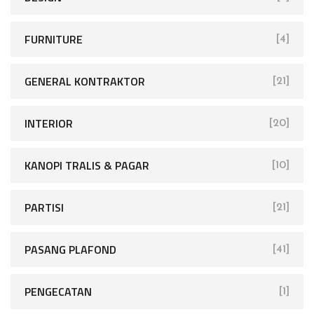
FURNITURE
[4]
GENERAL KONTRAKTOR
[21]
INTERIOR
[20]
KANOPI TRALIS & PAGAR
[10]
PARTISI
[21]
PASANG PLAFOND
[41]
PENGECATAN
[1]