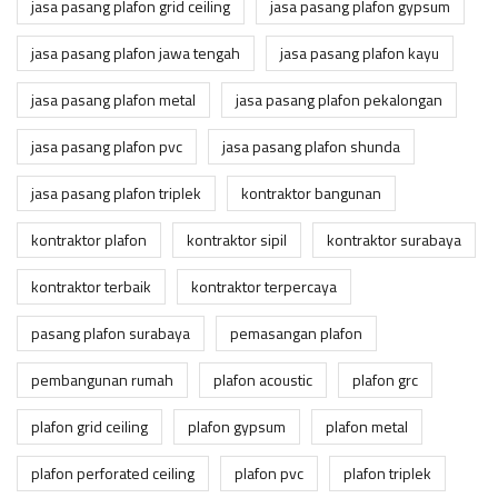
jasa pasang plafon grid ceiling
jasa pasang plafon gypsum
jasa pasang plafon jawa tengah
jasa pasang plafon kayu
jasa pasang plafon metal
jasa pasang plafon pekalongan
jasa pasang plafon pvc
jasa pasang plafon shunda
jasa pasang plafon triplek
kontraktor bangunan
kontraktor plafon
kontraktor sipil
kontraktor surabaya
kontraktor terbaik
kontraktor terpercaya
pasang plafon surabaya
pemasangan plafon
pembangunan rumah
plafon acoustic
plafon grc
plafon grid ceiling
plafon gypsum
plafon metal
plafon perforated ceiling
plafon pvc
plafon triplek