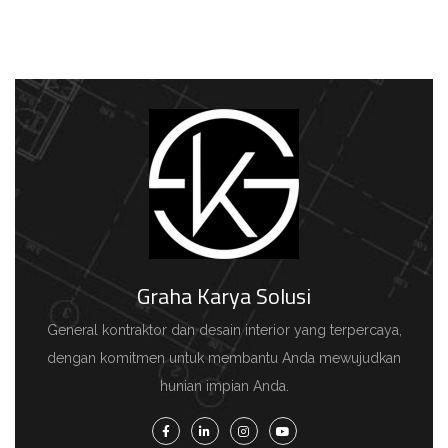
Graha Karya Solusi
General kontraktor dan desain interior yang terpercaya,
dengan komitmen untuk membantu Anda mewujudkan
hunian impian Anda.