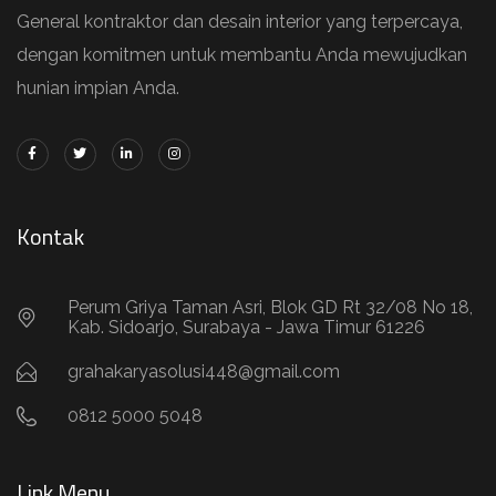
General kontraktor dan desain interior yang terpercaya,
dengan komitmen untuk membantu Anda mewujudkan
hunian impian Anda.
Kontak
Perum Griya Taman Asri, Blok GD Rt 32/08 No 18,
Kab. Sidoarjo, Surabaya - Jawa Timur 61226
grahakaryasolusi448@gmail.com
0812 5000 5048
Link Menu