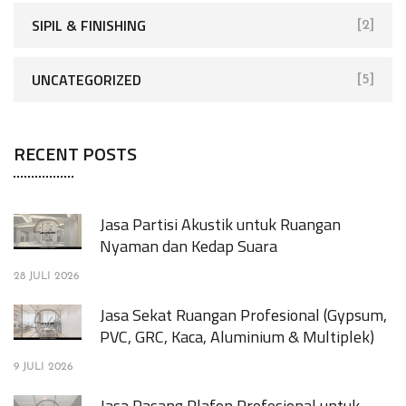
SIPIL & FINISHING
[2]
UNCATEGORIZED
[5]
RECENT POSTS
Jasa Partisi Akustik untuk Ruangan
Nyaman dan Kedap Suara
28 JULI 2026
Jasa Sekat Ruangan Profesional (Gypsum,
PVC, GRC, Kaca, Aluminium & Multiplek)
9 JULI 2026
Jasa Pasang Plafon Profesional untuk