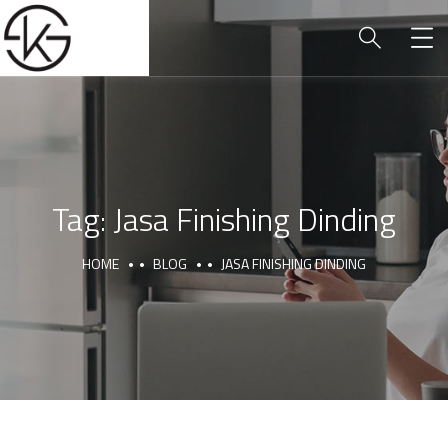
Tag:
Jasa Finishing Dinding
HOME
BLOG
JASA FINISHING DINDING