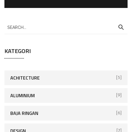
KATEGORI
ACHITECTURE
[5]
ALUMINIUM
[9]
BAJA RINGAN
[6]
DESIGN
[7]