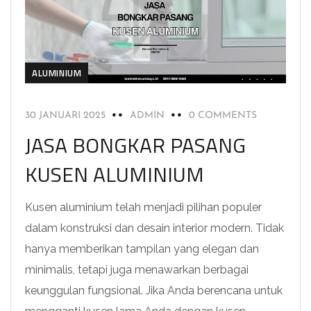
ALUMINIUM
30 JANUARI 2025
ADMIN
0 COMMENTS
JASA BONGKAR PASANG
KUSEN ALUMINIUM
Kusen aluminium telah menjadi pilihan populer
dalam konstruksi dan desain interior modern. Tidak
hanya memberikan tampilan yang elegan dan
minimalis, tetapi juga menawarkan berbagai
keunggulan fungsional. Jika Anda berencana untuk