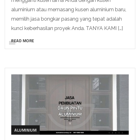
mengganti kusen lama Anda dengan kusen
aluminium atau memasang kusen aluminium baru,
memilih jasa bongkar pasang yang tepat adalah
kunci keberhasilan proyek Anda. TANYA KAMI […]
READ MORE
ALUMINIUM