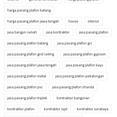
harga pasang plafon batang
harga pasang plafon jawa tengah
house
interior
jasa bangun rumah
jasa kontraktor
jasa pasang plafon
jasa pasang plafon batang
jasa pasang plafon grc
jasa pasang plafon grid ceiling
jasa pasang plafon gypsum
jasa pasang plafon jawa tengah
jasa pasang plafon kayu
jasa pasang plafon metal
jasa pasang plafon pekalongan
jasa pasang plafon pvc
jasa pasang plafon shunda
jasa pasang plafon triplek
kontraktor bangunan
kontraktor plafon
kontraktor sipil
kontraktor surabaya