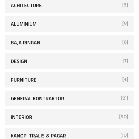
ACHITECTURE
[5]
ALUMINIUM
[9]
BAJA RINGAN
[6]
DESIGN
[7]
FURNITURE
[4]
GENERAL KONTRAKTOR
[21]
INTERIOR
[20]
KANOPI TRALIS & PAGAR
[10]