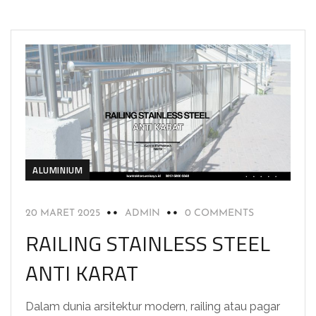
ALUMINIUM
20 MARET 2025
ADMIN
0 COMMENTS
RAILING STAINLESS STEEL
ANTI KARAT
Dalam dunia arsitektur modern, railing atau pagar