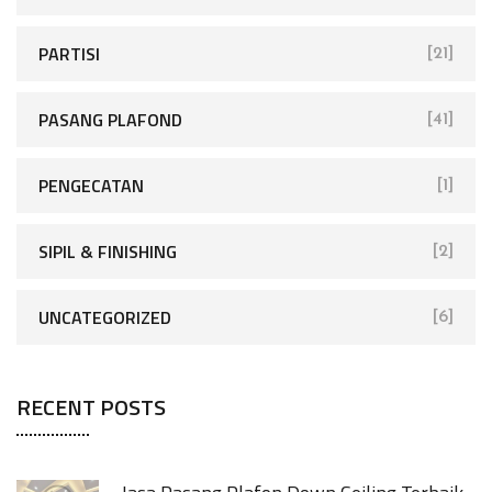
PARTISI
[21]
PASANG PLAFOND
[41]
PENGECATAN
[1]
SIPIL & FINISHING
[2]
UNCATEGORIZED
[6]
RECENT POSTS