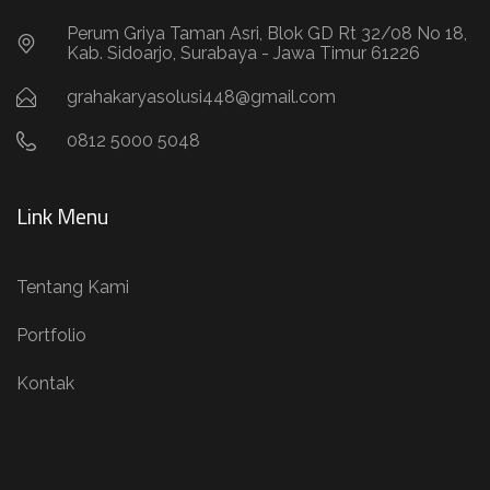
Perum Griya Taman Asri, Blok GD Rt 32/08 No 18,
Kab. Sidoarjo, Surabaya - Jawa Timur 61226
grahakaryasolusi448@gmail.com
0812 5000 5048
Link Menu
Tentang Kami
Portfolio
Kontak