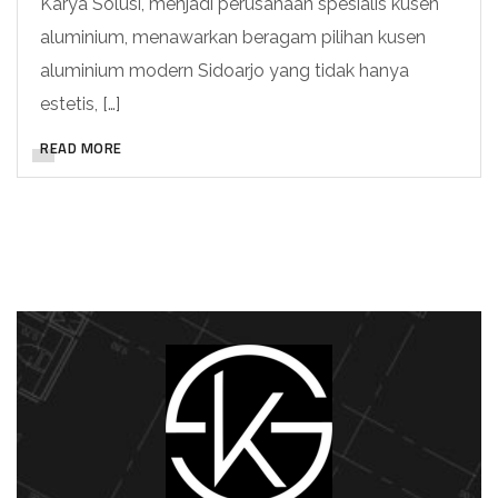
Karya Solusi, menjadi perusahaan spesialis kusen
aluminium, menawarkan beragam pilihan kusen
aluminium modern Sidoarjo yang tidak hanya
estetis, […]
READ MORE