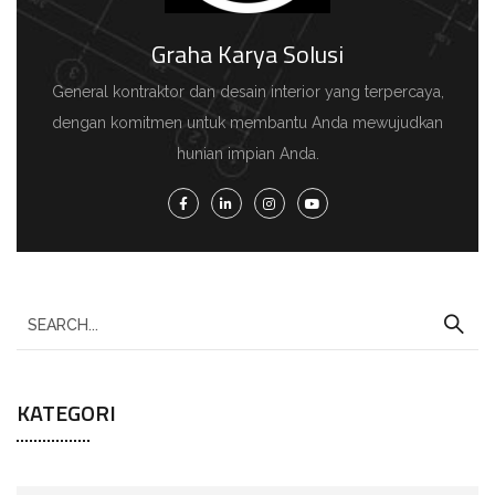
Graha Karya Solusi
General kontraktor dan desain interior yang terpercaya,
dengan komitmen untuk membantu Anda mewujudkan
hunian impian Anda.
KATEGORI