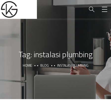
Tag:
instalasi plumbing
HOME
BLOG
INSTALASI PLUMBING