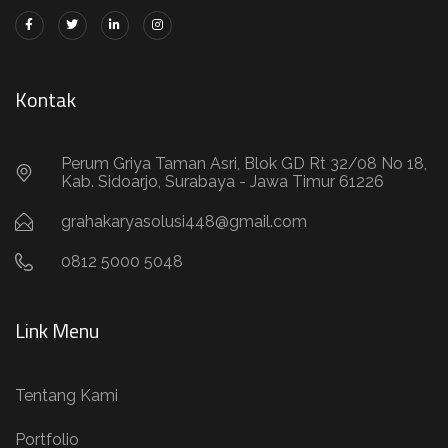
Kontak
Perum Griya Taman Asri, Blok GD Rt 32/08 No 18,
Kab. Sidoarjo, Surabaya - Jawa Timur 61226
grahakaryasolusi448@gmail.com
0812 5000 5048
Link Menu
Tentang Kami
Portfolio