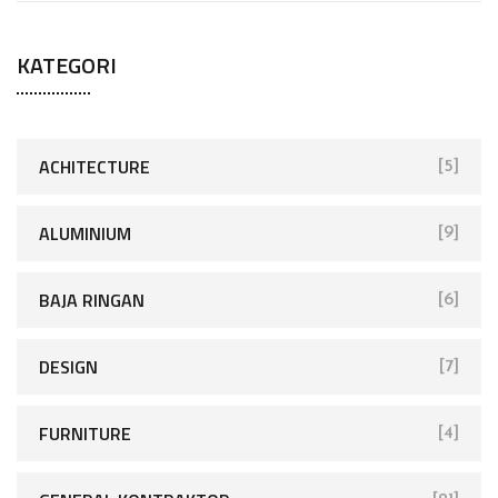
KATEGORI
ACHITECTURE
[5]
ALUMINIUM
[9]
BAJA RINGAN
[6]
DESIGN
[7]
FURNITURE
[4]