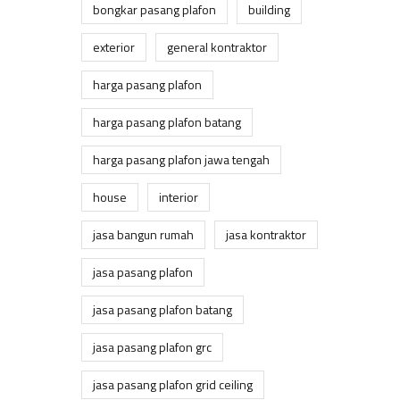
bongkar pasang plafon
building
exterior
general kontraktor
harga pasang plafon
harga pasang plafon batang
harga pasang plafon jawa tengah
house
interior
jasa bangun rumah
jasa kontraktor
jasa pasang plafon
jasa pasang plafon batang
jasa pasang plafon grc
jasa pasang plafon grid ceiling