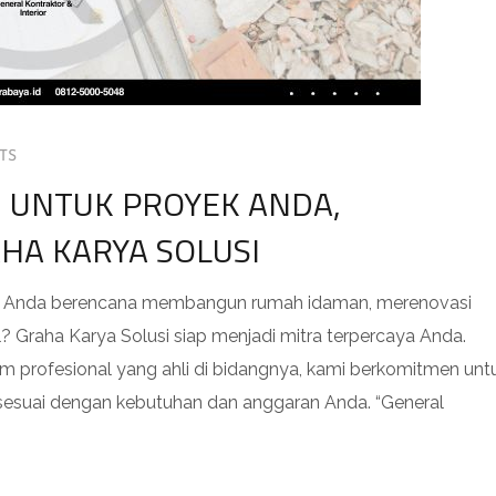
TS
N UNTUK PROYEK ANDA,
HA KARYA SOLUSI
ah Anda berencana membangun rumah idaman, merenovasi
? Graha Karya Solusi siap menjadi mitra terpercaya Anda.
 profesional yang ahli di bidangnya, kami berkomitmen unt
 sesuai dengan kebutuhan dan anggaran Anda. “General