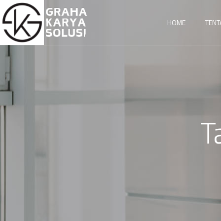
HOME
TENT
T