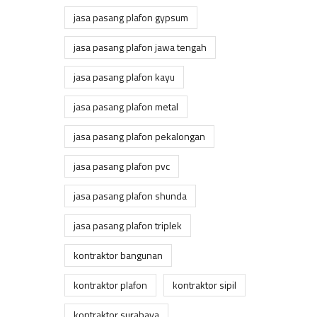
jasa pasang plafon gypsum
jasa pasang plafon jawa tengah
jasa pasang plafon kayu
jasa pasang plafon metal
jasa pasang plafon pekalongan
jasa pasang plafon pvc
jasa pasang plafon shunda
jasa pasang plafon triplek
kontraktor bangunan
kontraktor plafon
kontraktor sipil
kontraktor surabaya