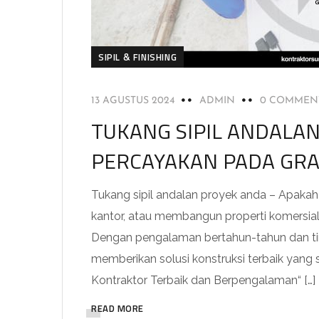
SIPIL & FINISHING
13 AGUSTUS 2024
ADMIN
0 COMMEN
TUKANG SIPIL ANDALA
PERCAYAKAN PADA GRA
Tukang sipil andalan proyek anda – Apak
kantor, atau membangun properti komersial
Dengan pengalaman bertahun-tahun dan tim
memberikan solusi konstruksi terbaik yang
Kontraktor Terbaik dan Berpengalaman“ […]
READ MORE