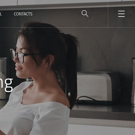
L
CONTACTS
ng