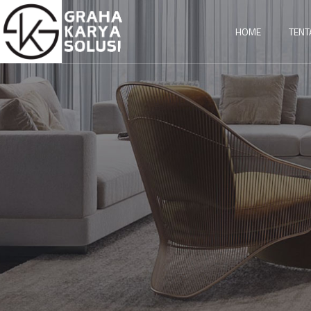
HOME
TENT