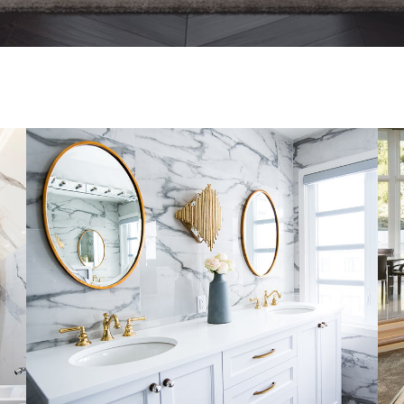
Luxury Bathroom Interior
DECOR
FURNITURE