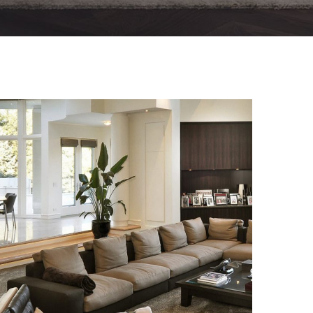
White Italian Villa
DECOR