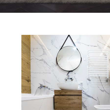
Minimal Guests House
DECOR
INTERIOR