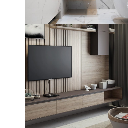
Minimalistic Art House
ARCHITECTURE
DECOR