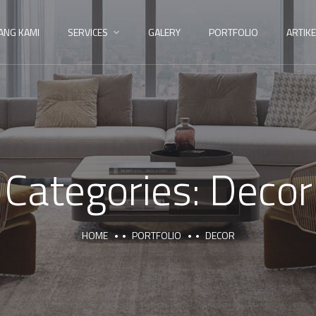
ANG KAMI
SERVICES
GALERY
PORTFOLIO
ARTIKE
Categories:
Decor
HOME
PORTFOLIO
DECOR