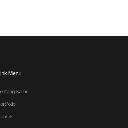
Link Menu
entang Kami
ortfolio
ontak